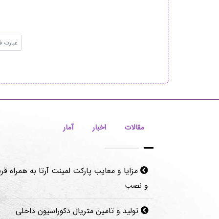
مقالات
اخبار
آمار
مزایا و معایب پارکت لمینت آرتا به همراه قرن
و نصب
تولید و تامین متریال دکوراسیون داخلی