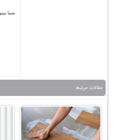
شما میتو
ج
مقالات مرتبط