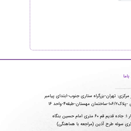
اما
 مرکزی: تهران-بزرگراه ستاری جنوب-ابتدای پیامبر
-ساختمان مهستان-طبقه۴-واحد ۱۶
انبار ۱: جاده قدیم قم ۶۰ متری امام حسین بنگاه
ری سوله طرح آذین (مراجعه با هماهنگی)