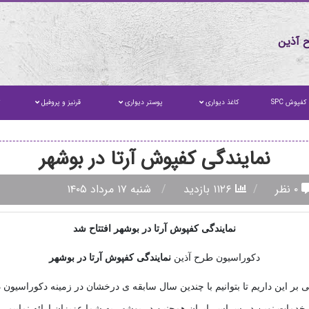
 آذین
کفپوش SPC
کاغذ دیواری
پوستر دیواری
قرنیز و پروفیل
ت
نمایندگی کفپوش آرتا در بوشهر
۰ نظر
۱۱۲۶ بازدید
شنبه ۱۷ مرداد ۱۴۰۵
نمایندگی کفپوش آرتا در بوشهر افتتاح شد
دکوراسیون طرح آذین
نمایندگی
کفپوش آرتا در بوشهر
 بر این داریم تا بتوانیم با چندین سال سابقه ی درخشان در زمینه دکوراسیون 
خدمات نوین در سراسر ایران همچنین در بوشهر به شما عزیزان ارائه نماییم.