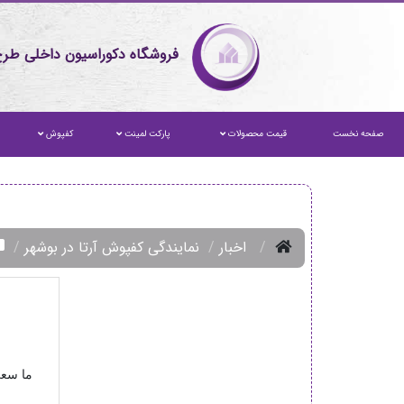
فروشگاه دکوراسیون داخلی طرح
صفحه نخست
قیمت محصولات
پارکت لمینت
کفپوش
اخبار
نمایندگی کفپوش آرتا در بوشهر
ما سعی