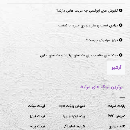
کفپوش های اپوکسی چه مزیت هایی دارند؟
مزایای نصب پوستر دیواری مدرن با کیفیت
قرنیز سرامیکی چیست؟
موکت‌های مناسب برای فضاهای پرتردد و فضاهای اداری
آرشیو
برترین لینک های مرتبط
پارکت لمینت
کفپوش پارکت spc
قیمت موکت
کفپوش PVC
پرده کرکره و زبرا
قیمت قرنیز
کاغذ دیواری
شرایط نمایندگی
قیمت پرده