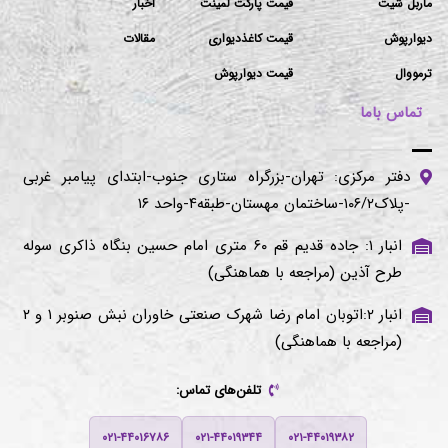
ماربل شیت
قیمت پارکت لمینت
اخبار
دیوارپوش
قیمت کاغذدیواری
مقالات
ترمووال
قیمت دیوارپوش
تماس باما
دفتر مرکزی: تهران-بزرگراه ستاری جنوب-ابتدای پیامبر غربی
-پلاک۱۰۶/۲-ساختمان مهستان-طبقه۴-واحد ۱۶
انبار ۱: جاده قدیم قم ۶۰ متری امام حسین بنگاه ذاکری سوله
طرح آذین (مراجعه با هماهنگی)
انبار ۲:اتوبان امام رضا شهرک صنعتی خاوران نبش صنوبر ۱ و ۲
(مراجعه با هماهنگی)
تلفن‌های تماس:
۰۲۱-۴۴۰۱۶۷۸۶
۰۲۱-۴۴۰۱۹۳۴۴
۰۲۱-۴۴۰۱۹۳۸۲