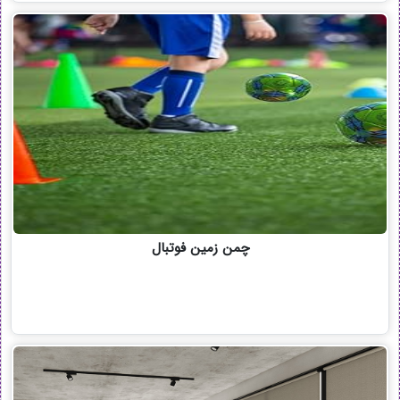
چمن زمین فوتبال