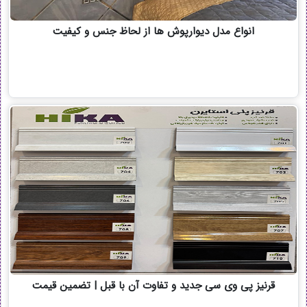
انواع مدل دیوارپوش ها از لحاظ جنس و کیفیت
قرنیز پی وی سی جدید و تفاوت آن با قبل | تضمین قیمت