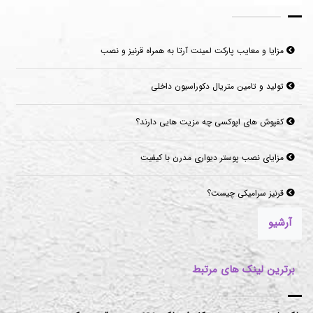
مزایا و معایب پارکت لمینت آرتا به همراه قرنیز و نصب
تولید و تامین متریال دکوراسیون داخلی
کفپوش های اپوکسی چه مزیت هایی دارند؟
مزایای نصب پوستر دیواری مدرن با کیفیت
قرنیز سرامیکی چیست؟
آرشیو
برترین لینک های مرتبط