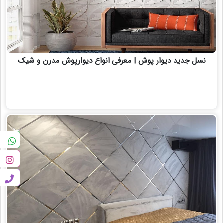
نسل جدید دیوار پوش | معرفی انواع دیوارپوش مدرن و شیک