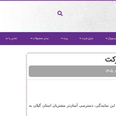
رمووال
ماربل شیت
پرده
سایر محصولات
تماس با ما
رکت
 این نمایندگی، دسترسی آسان‌تر مشتریان استان گیلان به