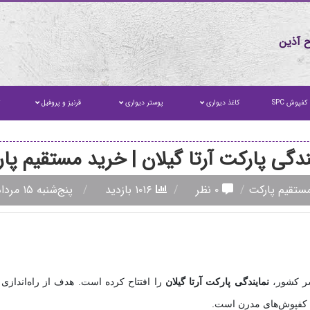
 آذین
کفپوش SPC
کاغذ دیواری
پوستر دیواری
قرنیز و پروفیل
ت
ندگی پارکت آرتا گیلان | خرید مستقیم پا
مستقیم پارکت
۰ نظر
۱۰۱۶ بازدید
پنج‌شنبه ۱۵ مرداد ۱۴۰۵
سر کشور،
نمایندگی پارکت آرتا گیلان
را افتتاح کرده است. هدف از راه‌اندازی
ه کفپوش‌های مدرن است.