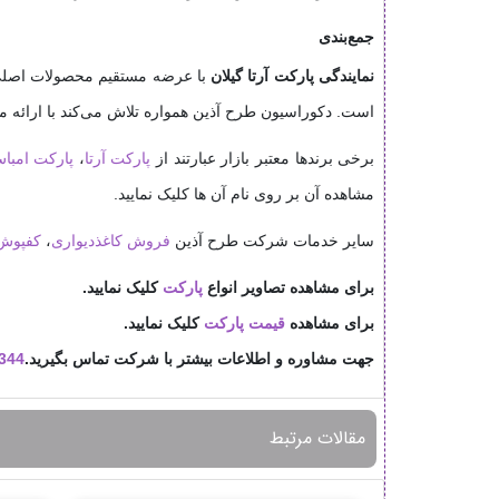
جمع‌بندی
نمایندگی پارکت آرتا گیلان
با عرضه مستقیم محصولات اصلی،
است. دکوراسیون طرح آذین همواره تلاش می‌کند با ارائه 
برخی برندها معتبر بازار عبارتند از
پارکت آرتا
،
پارکت امبا
مشاهده آن بر روی نام آن ها کلیک نمایید.
سایر خدمات شرکت طرح آذین
فروش کاغذدیواری
،
کفپوش
برای مشاهده تصاویر انواع
پارکت
کلیک نمایید.
برای مشاهده
قیمت پارکت
کلیک نمایید.
جهت مشاوره و اطلاعات بیشتر با شرکت تماس بگیرید.
344
مقالات مرتبط