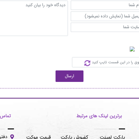
ارسال
برترین لینک های مرتبط
تماس ب
دفتر
پارکت لمینت
کفپوش پارکت
قیمت موکت