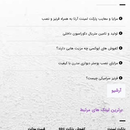
تولید و تامین متریال دکوراسیون داخلی
کفپوش های اپوکسی چه مزیت هایی دارند؟
مزایای نصب پوستر دیواری مدرن با کیفیت
قرنیز سرامیکی چیست؟
موکت‌های مناسب برای فضاهای پرتردد و فضاهای اداری
آرشیو
برترین لینک های مرتبط
پارکت لمینت
کفپوش پارکت spc
قیمت موکت