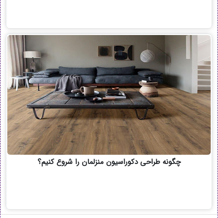
چگونه طراحی دکوراسیون منزلمان را شروع کنیم؟