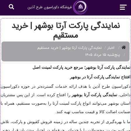
فروشگاه دکوراسیون طرح آذین
نمایندگی پارکت آرتا بوشهر | خرید
مستقیم
اخبار
نمایندگی پارکت آرتا بوشهر | خرید مستقیم
پنج‌شنبه ۱۵ مرداد ۱۴۰۵
نمایندگی پارکت آرتا بوشهر؛ مرجع خرید پارکت لمینت اصل
افتتاح نمایندگی پارکت آرتا در بوشهر
دکوراسیون طرح آذین با هدف ارائه خدمات گسترده‌تر در حوزه دکوراسیون
داخلی،
نمایندگی پارکت آرتا بوشهر
را افتتاح کرده است. از این پس مشتریان
استان بوشهر می‌توانند انواع پارکت لمینت آرتا را به‌صورت مستقیم، همراه با
ضمانت اصالت کالا و قیمت مناسب تهیه کنند.
ما با بهره‌گیری از تجربه چندین ساله در زمینه فروش کفپوش و پارکت، تلاش
می‌کنیم بهترین محصولات را با خدماتی حرفه‌ای در اختیار مشتریان قرار دهیم.