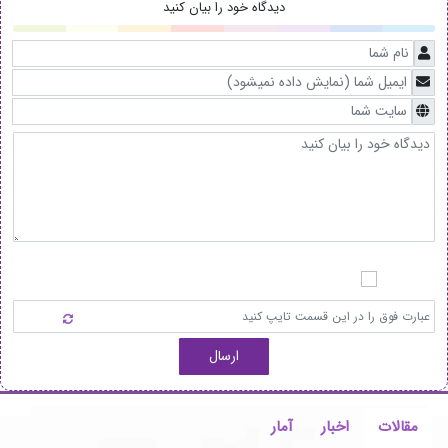
دیدگاه خود را بیان کنید
ارسال
مقالات
اخبار
آمار