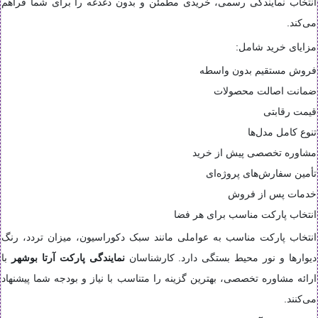
انتخاب نمایندگی رسمی، خریدی مطمئن و بدون دغدغه را برای شما فراهم
می‌کند.
مزایای خرید شامل:
فروش مستقیم بدون واسطه
ضمانت اصالت محصولات
قیمت رقابتی
تنوع کامل مدل‌ها
مشاوره تخصصی پیش از خرید
تأمین سفارش‌های پروژه‌ای
خدمات پس از فروش
انتخاب پارکت مناسب برای هر فضا
انتخاب پارکت مناسب به عواملی مانند سبک دکوراسیون، میزان تردد، رنگ
دیوارها و نور محیط بستگی دارد. کارشناسان
نمایندگی پارکت آرتا بوشهر
با
ارائه مشاوره تخصصی، بهترین گزینه را متناسب با نیاز و بودجه شما پیشنهاد
می‌کنند.