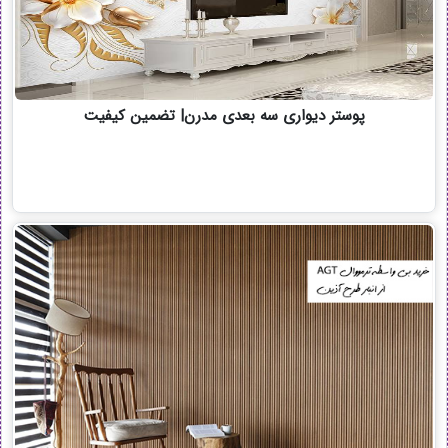
پوستر دیواری سه بعدی مدرن| تضمین کیفیت