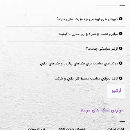
کفپوش های اپوکسی چه مزیت هایی دارند؟
مزایای نصب پوستر دیواری مدرن با کیفیت
قرنیز سرامیکی چیست؟
موکت‌های مناسب برای فضاهای پرتردد و فضاهای اداری
کاغذ دیواری مناسب محیط کار اداری و شرکت
آرشیو
برترین لینک های مرتبط
پارکت لمینت
کفپوش پارکت spc
قیمت موکت