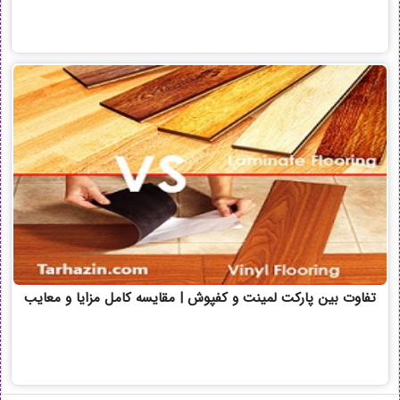
تفاوت بین پارکت لمینت و کفپوش | مقایسه کامل مزایا و معایب