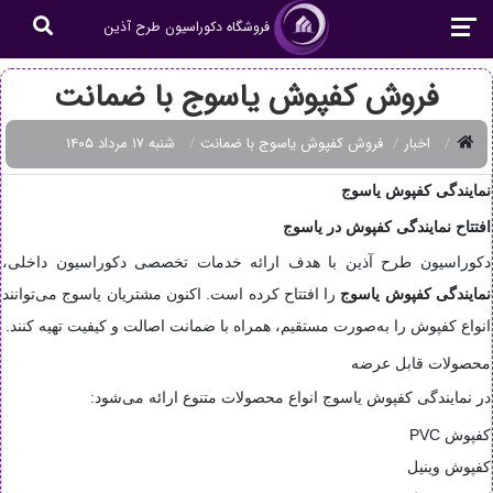
فروشگاه دکوراسیون طرح آذین
فروش کفپوش یاسوج با ضمانت
اخبار
فروش کفپوش یاسوج با ضمانت
شنبه ۱۷ مرداد ۱۴۰۵
نمایندگی کفپوش یاسوج
افتتاح نمایندگی کفپوش در یاسوج
دکوراسیون طرح آذین با هدف ارائه خدمات تخصصی دکوراسیون داخلی،
نمایندگی کفپوش یاسوج
را افتتاح کرده است. اکنون مشتریان یاسوج می‌توانند
انواع کفپوش را به‌صورت مستقیم، همراه با ضمانت اصالت و کیفیت تهیه کنند.
محصولات قابل عرضه
در نمایندگی کفپوش یاسوج انواع محصولات متنوع ارائه می‌شود:
کفپوش PVC
کفپوش وینیل