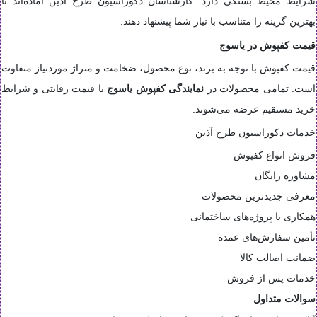
شرایط محیط بستگی دارد. کارشناسان دکوراسیون طرح آذین آماده‌اند تا
بهترین گزینه را متناسب با نیاز شما پیشنهاد دهند.
قیمت کفپوش در یاسوج
قیمت کفپوش با توجه به برند، نوع محصول، ضخامت و متراژ موردنیاز متفاوت
است. تمامی محصولات در
نمایندگی کفپوش یاسوج
با قیمت رقابتی و شرایط
خرید مستقیم عرضه می‌شوند.
خدمات دکوراسیون طرح آذین
فروش انواع کفپوش
مشاوره رایگان
معرفی جدیدترین محصولات
همکاری با پروژه‌های ساختمانی
تأمین سفارش‌های عمده
ضمانت اصالت کالا
خدمات پس از فروش
سوالات متداول