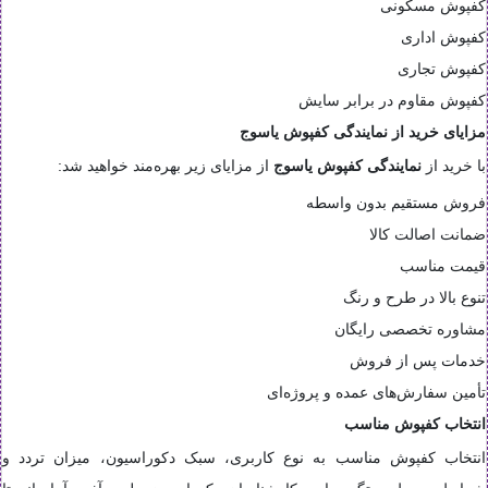
کفپوش مسکونی
کفپوش اداری
کفپوش تجاری
کفپوش مقاوم در برابر سایش
مزایای خرید از نمایندگی کفپوش یاسوج
با خرید از
نمایندگی کفپوش یاسوج
از مزایای زیر بهره‌مند خواهید شد:
فروش مستقیم بدون واسطه
ضمانت اصالت کالا
قیمت مناسب
تنوع بالا در طرح و رنگ
مشاوره تخصصی رایگان
خدمات پس از فروش
تأمین سفارش‌های عمده و پروژه‌ای
انتخاب کفپوش مناسب
انتخاب کفپوش مناسب به نوع کاربری، سبک دکوراسیون، میزان تردد و