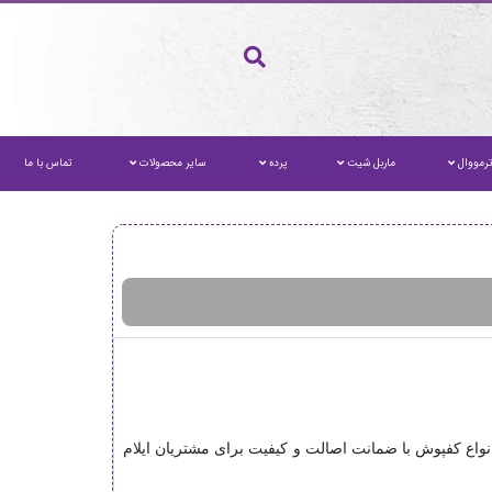
رمووال
ماربل شیت
پرده
سایر محصولات
تماس با ما
نواع کفپوش با ضمانت اصالت و کیفیت برای مشتریان ایلام