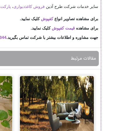
سایر خدمات شرکت طرح آذین
فروش کاغذدیواری
،
پارکت
،
برای مشاهده تصاویر انواع
کفپوش
کلیک نمایید.
برای مشاهده
قیمت
کفپوش
کلیک نمایید.
جهت مشاوره و اطلاعات بیشتر با شرکت تماس بگیرید.
344
مقالات مرتبط