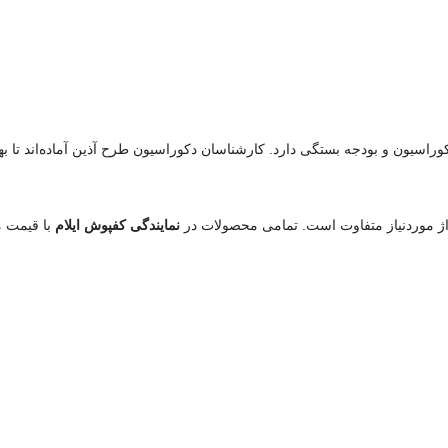
اسیون و بودجه بستگی دارد. کارشناسان دکوراسیون طرح آذین آماده‌اند تا بهت
ژ موردنیاز متفاوت است. تمامی محصولات در
نمایندگی کفپوش ایلام
با قیمت 