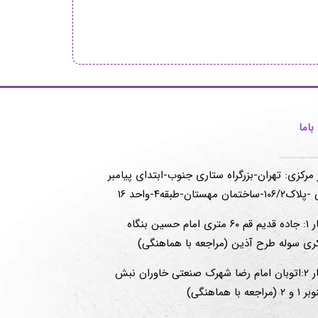
اما
 مرکزی: تهران-بزرگراه ستاری جنوب-ابتدای پیامبر
-ساختمان مهستان-طبقه۴-واحد ۱۶
انبار ۱: جاده قدیم قم ۶۰ متری امام حسین بنگاه
ری سوله طرح آذین (مراجعه با هماهنگی)
انبار ۲:اتوبان امام رضا شهرک صنعتی خاوران نبش
(مراجعه با هماهنگی)