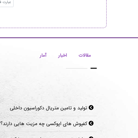
مقالات
اخبار
آمار
تولید و تامین متریال دکوراسیون داخلی
کفپوش های اپوکسی چه مزیت هایی دارند؟
مزایای نصب پوستر دیواری مدرن با کیفیت
قرنیز سرامیکی چیست؟