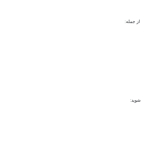
از جمله:
شوید: