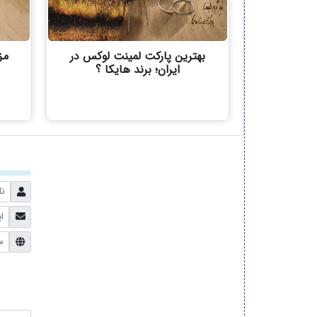
بهترین پارکت لمینت لوکس در
مز
ایران؛ برند هایکا ؟