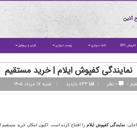
 آذین
کفپوش SPC
کاغذ دیواری
پوستر دیواری
قرنیز و پروفیل
ت
نمایندگی کفپوش ایلام | خرید مستقیم
قیم
۰ نظر
۸۳۳ بازدید
شنبه ۱۷ مرداد ۱۴۰۵
اخلی،
نمایندگی کفپوش ایلام
را افتتاح کرده است. اکنون امکان خرید مستقیم ا