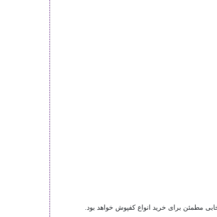
ی مطمئن برای خرید انواع کفپوش خواهد بود.