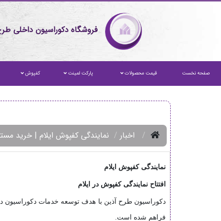
فروشگاه دکوراسیون داخلی طرح
صفحه نخست
قیمت محصولات
پارکت لمینت
کفپوش
اخبار
نمایندگی کفپوش ایلام | خرید مست
نمایندگی کفپوش ایلام
افتتاح نمایندگی کفپوش در ایلام
دکوراسیون طرح آذین با هدف توسعه خدمات دکوراسیون د
فراهم شده است.