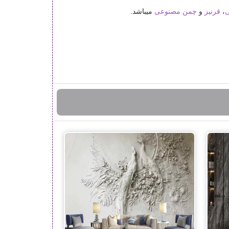
ی
،
قرنیز
و
چمن مصنوعی
میباشد.