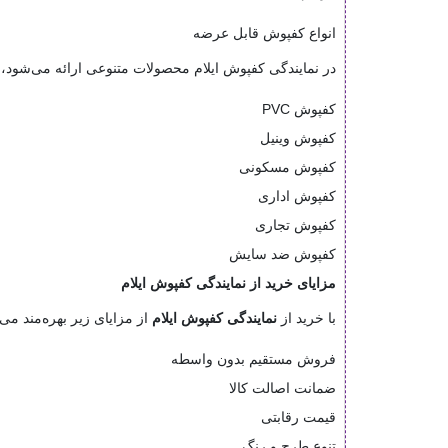
انواع کفپوش قابل عرضه
در نمایندگی کفپوش ایلام محصولات متنوعی ارائه می‌شود، 
کفپوش PVC
کفپوش وینیل
کفپوش مسکونی
کفپوش اداری
کفپوش تجاری
کفپوش ضد سایش
مزایای خرید از نمایندگی کفپوش ایلام
با خرید از
نمایندگی کفپوش ایلام
از مزایای زیر بهره‌مند می‌
فروش مستقیم بدون واسطه
ضمانت اصالت کالا
قیمت رقابتی
تنوع طرح و رنگ