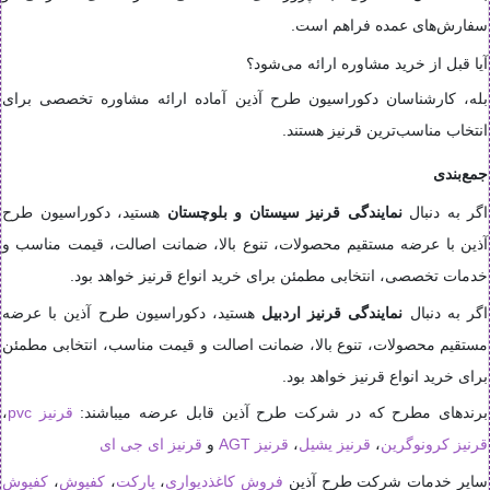
سفارش‌های عمده فراهم است.
آیا قبل از خرید مشاوره ارائه می‌شود؟
بله، کارشناسان دکوراسیون طرح آذین آماده ارائه مشاوره تخصصی برای
انتخاب مناسب‌ترین قرنیز هستند.
جمع‌بندی
اگر به دنبال
نمایندگی قرنیز سیستان و بلوچستان
هستید، دکوراسیون طرح
آذین با عرضه مستقیم محصولات، تنوع بالا، ضمانت اصالت، قیمت مناسب و
خدمات تخصصی، انتخابی مطمئن برای خرید انواع قرنیز خواهد بود.
اگر به دنبال
نمایندگی قرنیز اردبیل
هستید، دکوراسیون طرح آذین با عرضه
مستقیم محصولات، تنوع بالا، ضمانت اصالت و قیمت مناسب، انتخابی مطمئن
برای خرید انواع قرنیز خواهد بود.
برندهای مطرح که در شرکت طرح آذین قابل عرضه میباشند:
قرنیز pvc
،
قرنیز کرونوگرین
،
قرنیز یشیل
،
قرنیز AGT
و
قرنیز ای جی ای
سایر خدمات شرکت طرح آذین
فروش کاغذدیواری
،
پارکت
،
کفپوش
،
کفپوش