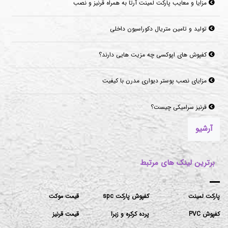
تولید و تامین متریال دکوراسیون داخلی
کفپوش های اپوکسی چه مزیت هایی دارند؟
مزایای نصب پوستر دیواری مدرن با کیفیت
قرنیز سرامیکی چیست؟
آرشیو
برترین لینک های مرتبط
پارکت لمینت
کفپوش پارکت spc
قیمت موکت
کفپوش PVC
پرده کرکره و زبرا
قیمت قرنیز