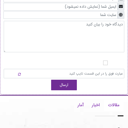
ارسال
مقالات
اخبار
آمار
مزایا و معایب پارکت لمینت آرتا به همراه قرنیز و نصب