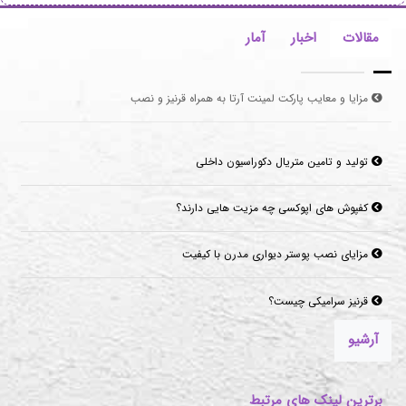
مقالات
اخبار
آمار
تولید و تامین متریال دکوراسیون داخلی
کفپوش های اپوکسی چه مزیت هایی دارند؟
مزایای نصب پوستر دیواری مدرن با کیفیت
قرنیز سرامیکی چیست؟
موکت‌های مناسب برای فضاهای پرتردد و فضاهای اداری
آرشیو
برترین لینک های مرتبط