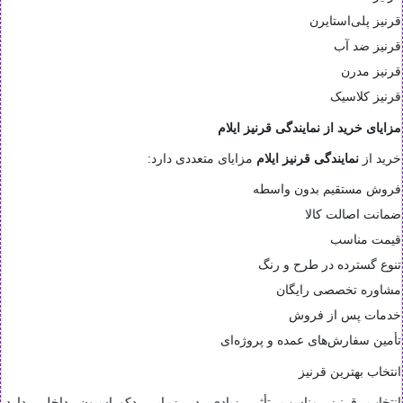
قرنیز پلی‌استایرن
قرنیز ضد آب
قرنیز مدرن
قرنیز کلاسیک
مزایای خرید از نمایندگی قرنیز ایلام
خرید از
نمایندگی قرنیز ایلام
مزایای متعددی دارد:
فروش مستقیم بدون واسطه
ضمانت اصالت کالا
قیمت مناسب
تنوع گسترده در طرح و رنگ
مشاوره تخصصی رایگان
خدمات پس از فروش
تأمین سفارش‌های عمده و پروژه‌ای
انتخاب بهترین قرنیز
انتخاب قرنیز مناسب تأثیر زیادی در زیبایی دکوراسیون داخلی دارد.