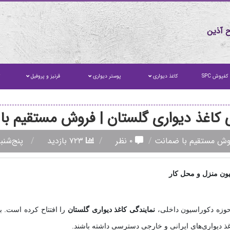
 آذین
کفپوش SPC
کاغذ دیواری
پوستر دیواری
قرنیز و پروفیل
ت
 کاغذ دیواری گلستان | فروش مستقیم ب
فروش مستقیم با ضمانت
۰ نظر
۷۲۳ بازدید
پنج‌شنبه ۱۵ مرداد 
سیون منزل و محل کار
حوزه دکوراسیون داخلی،
نمایندگی کاغذ دیواری گلستان
را افتتاح کرده است. ب
غذ دیواری‌های ایرانی و خارجی دسترسی داشته باشند.