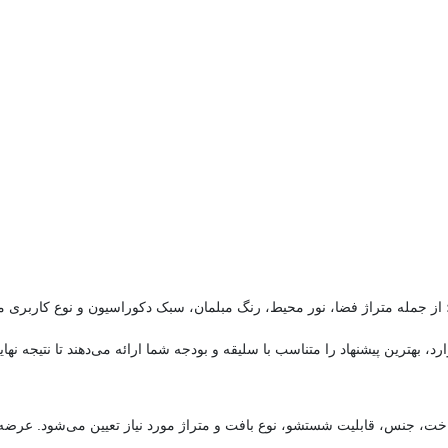
 از جمله متراژ فضا، نور محیط، رنگ مبلمان، سبک دکوراسیون و نوع کاربری 
د، بهترین پیشنهاد را متناسب با سلیقه و بودجه شما ارائه می‌دهند تا نتیجه نها
 ساخت، جنس، قابلیت شستشو، نوع بافت و متراژ مورد نیاز تعیین می‌شود. عر