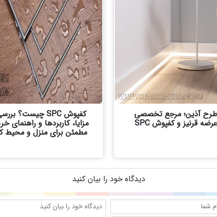
رح آذین؛ مرجع تخصصی
کفپوش SPC چیست؟ بررس
رضه قرنیز و کفپوش SPC
مزایا، کاربردها و راهنمای خر
مطمئن برای منزل و محیط کا
دیدگاه خود را بیان کنید