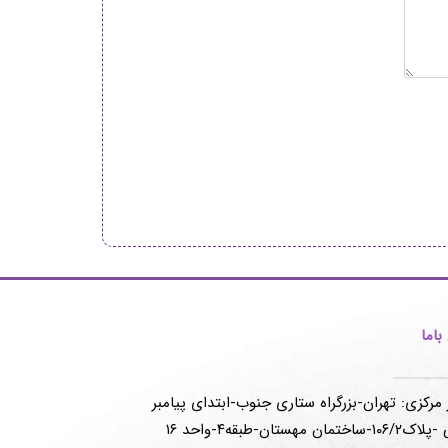
اما
 مرکزی: تهران-بزرگراه ستاری جنوب-ابتدای پیامبر
-ساختمان مهستان-طبقه۴-واحد ۱۶