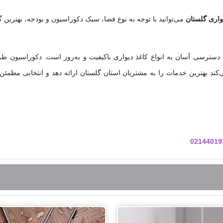
یواری گلستان
می‌توانید با توجه به نوع فضا، سبک دکوراسیون و بودجه، بهترین گزی
ترسی آسان به انواع کاغذ دیواری باکیفیت و به‌روز است. دکوراسیون طر
د بهترین خدمات را به مشتریان استان گلستان ارائه دهد و انتخابی مطمئن
02144019