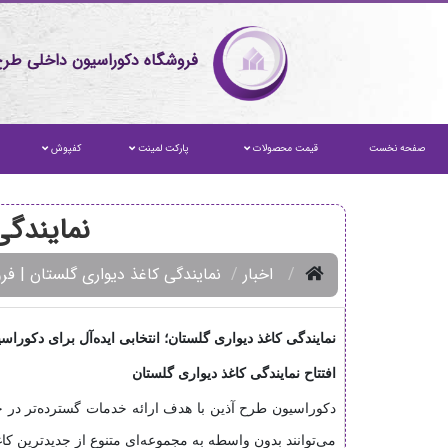
فروشگاه دکوراسیون داخلی طرح
صفحه نخست
قیمت محصولات
پارکت لمینت
کفپوش
نمایندگی
اخبار
نمایندگی کاغذ دیواری گلستان | 
نمایندگی کاغذ دیواری گلستان؛ انتخابی ایده‌آل برای دکورا
افتتاح نمایندگی کاغذ دیواری گلستان
دکوراسیون طرح آذین با هدف ارائه خدمات گسترده‌تر در 
می‌توانند بدون واسطه به مجموعه‌ای متنوع از جدیدترین کا