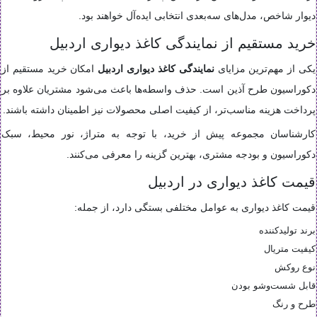
دیوار شاخص، مدل‌های سه‌بعدی انتخابی ایده‌آل خواهند بود.
خرید مستقیم از نمایندگی کاغذ دیواری اردبیل
یکی از مهم‌ترین مزایای
نمایندگی کاغذ دیواری اردبیل
امکان خرید مستقیم از
دکوراسیون طرح آذین است. حذف واسطه‌ها باعث می‌شود مشتریان علاوه بر
پرداخت هزینه مناسب‌تر، از کیفیت اصلی محصولات نیز اطمینان داشته باشند.
کارشناسان مجموعه پیش از خرید، با توجه به متراژ، نور محیط، سبک
دکوراسیون و بودجه مشتری، بهترین گزینه را معرفی می‌کنند.
قیمت کاغذ دیواری در اردبیل
قیمت کاغذ دیواری به عوامل مختلفی بستگی دارد، از جمله:
برند تولیدکننده
کیفیت متریال
نوع روکش
قابل شست‌وشو بودن
طرح و رنگ