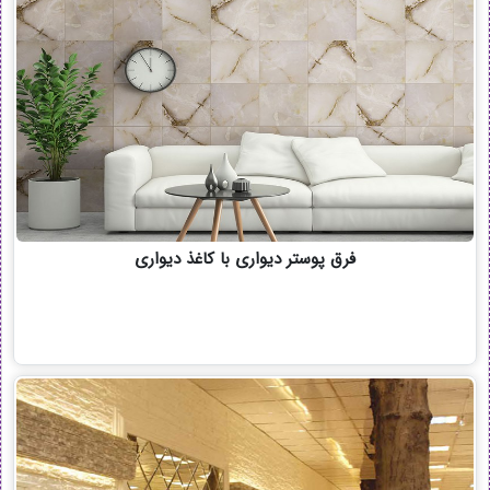
فرق پوستر دیواری با کاغذ دیواری