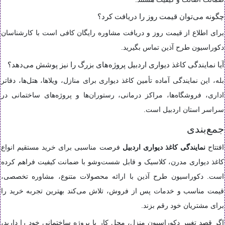
چگونه می‌توان قیمت روز را دریافت کرد؟
برای اطلاع از قیمت روز و دریافت مشاوره رایگان کافی است با کارشناسان
دکوراسیون طرح آذین تماس بگیرید.
آیا نمایندگی کاغذ دیواری اردبیل پروژه‌های بزرگ را نیز پوشش می‌دهد؟
بله، این نمایندگی آماده تأمین کاغذ دیواری برای منازل، ویلاها، هتل‌ها، دفاتر
اداری، فروشگاه‌ها، مراکز درمانی، رستوران‌ها و پروژه‌های ساختمانی در
سراسر استان اردبیل است.
جمع‌بندی
افتتاح
نمایندگی کاغذ دیواری اردبیل
فرصت مناسبی برای خرید مستقیم انواع
کاغذ دیواری مدرن، کلاسیک و قابل شست‌وشو با ضمانت کیفیت فراهم کرده
است. دکوراسیون طرح آذین با ارائه محصولات متنوع، مشاوره تخصصی،
قیمت مناسب و خدمات پس از فروش، تلاش می‌کند بهترین تجربه خرید را
برای مشتریان خود رقم بزند.
اگر قصد تغییر دکوراسیون منزل، محل کار یا پروژه ساختمانی خود را دارید،