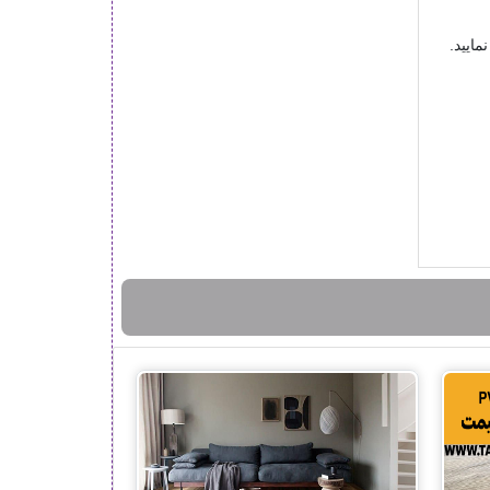
مایید.