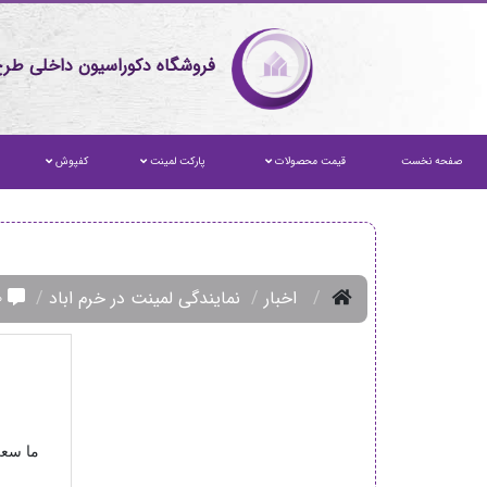
فروشگاه دکوراسیون داخلی طرح
صفحه نخست
قیمت محصولات
پارکت لمینت
کفپوش
اخبار
نمایندگی لمینت در خرم اباد
۰ نظر
ما سعی