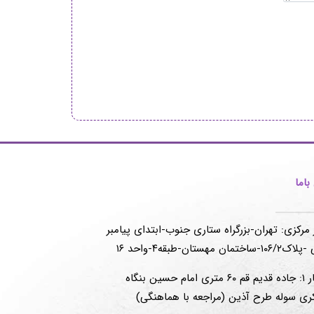
اما
 مرکزی: تهران-بزرگراه ستاری جنوب-ابتدای پیامبر
-ساختمان مهستان-طبقه۴-واحد ۱۶
انبار ۱: جاده قدیم قم ۶۰ متری امام حسین بنگاه
ری سوله طرح آذین (مراجعه با هماهنگی)