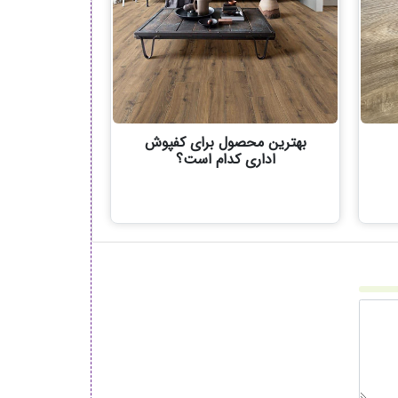
بهترین محصول برای کفپوش
اداری کدام است؟