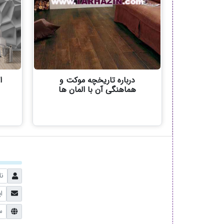
درباره تاریخچه موکت و
ا
هماهنگی آن با المان ها