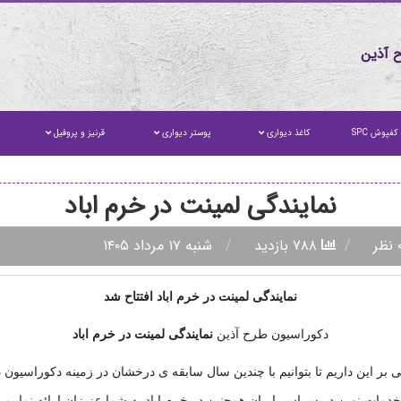
 آذین
کفپوش SPC
کاغذ دیواری
پوستر دیواری
قرنیز و پروفیل
ت
نمایندگی لمینت در خرم اباد
۷۸۸ بازدید
شنبه ۱۷ مرداد ۱۴۰۵
نمایندگی لمینت در خرم اباد افتتاح شد
دکوراسیون طرح آذین
نمایندگی
لمینت در خرم اباد
 بر این داریم تا بتوانیم با چندین سال سابقه ی درخشان در زمینه دکوراسیون 
خدمات نوین در سراسر ایران همچنین در خرم اباد به شما عزیزان ارائه نماییم.