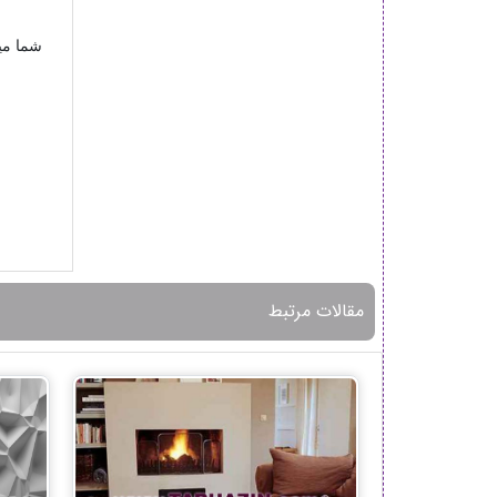
شما میت
مقالات مرتبط