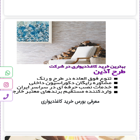
معرفی بورس خرید کاغذدیواری