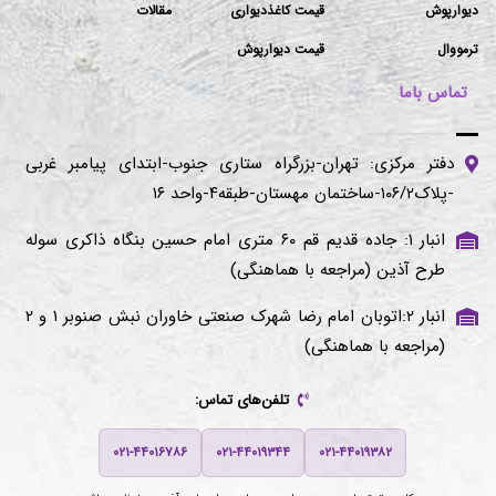
دیوارپوش
قیمت کاغذدیواری
مقالات
ترمووال
قیمت دیوارپوش
تماس باما
دفتر مرکزی: تهران-بزرگراه ستاری جنوب-ابتدای پیامبر غربی
-پلاک۱۰۶/۲-ساختمان مهستان-طبقه۴-واحد ۱۶
انبار ۱: جاده قدیم قم ۶۰ متری امام حسین بنگاه ذاکری سوله
طرح آذین (مراجعه با هماهنگی)
انبار ۲:اتوبان امام رضا شهرک صنعتی خاوران نبش صنوبر ۱ و ۲
(مراجعه با هماهنگی)
تلفن‌های تماس:
۰۲۱-۴۴۰۱۶۷۸۶
۰۲۱-۴۴۰۱۹۳۴۴
۰۲۱-۴۴۰۱۹۳۸۲