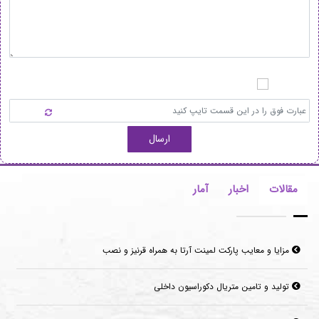
ارسال
مقالات
اخبار
آمار
مزایا و معایب پارکت لمینت آرتا به همراه قرنیز و نصب
تولید و تامین متریال دکوراسیون داخلی