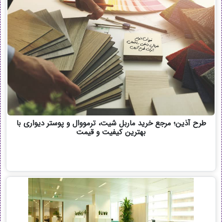
طرح آذین؛ مرجع خرید ماربل شیت، ترمووال و پوستر دیواری با
بهترین کیفیت و قیمت