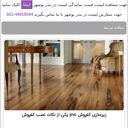
جهت مشاهده لیست قیمت نمایندگی لمینت در بندر بوشهر
کلیک نمایید.
جهت سفارش لمینت در بندر بوشهر با ما تماس بگیرید.
44019344-
021
مقالات مرتبط
زیرسازی کفپوش pvc یکی از نکات نصب کفپوش