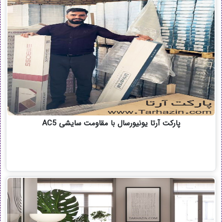
پارکت آرتا یونیورسال با مقاومت سایشی AC5