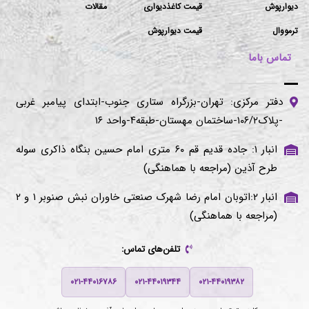
دیوارپوش
قیمت کاغذدیواری
مقالات
ترمووال
قیمت دیوارپوش
تماس باما
دفتر مرکزی: تهران-بزرگراه ستاری جنوب-ابتدای پیامبر غربی
-پلاک۱۰۶/۲-ساختمان مهستان-طبقه۴-واحد ۱۶
انبار ۱: جاده قدیم قم ۶۰ متری امام حسین بنگاه ذاکری سوله
طرح آذین (مراجعه با هماهنگی)
انبار ۲:اتوبان امام رضا شهرک صنعتی خاوران نبش صنوبر ۱ و ۲
(مراجعه با هماهنگی)
تلفن‌های تماس:
۰۲۱-۴۴۰۱۶۷۸۶
۰۲۱-۴۴۰۱۹۳۴۴
۰۲۱-۴۴۰۱۹۳۸۲