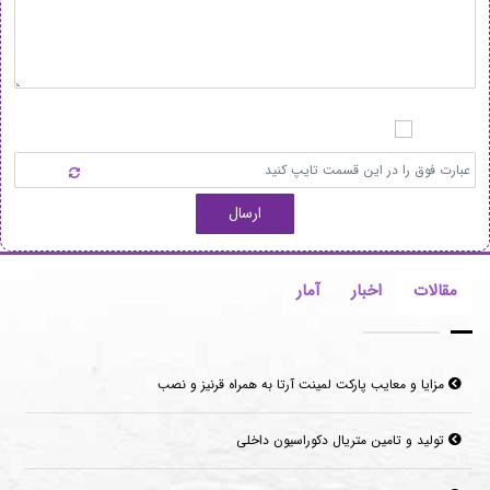
ارسال
مقالات
اخبار
آمار
مزایا و معایب پارکت لمینت آرتا به همراه قرنیز و نصب
تولید و تامین متریال دکوراسیون داخلی