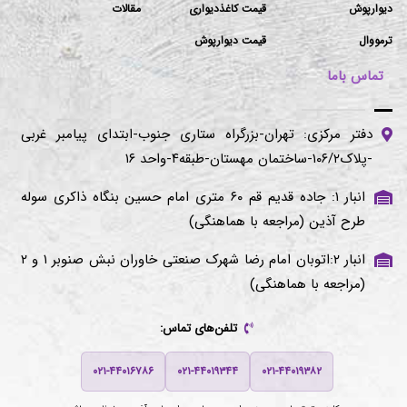
دیوارپوش
قیمت کاغذدیواری
مقالات
ترمووال
قیمت دیوارپوش
تماس باما
دفتر مرکزی: تهران-بزرگراه ستاری جنوب-ابتدای پیامبر غربی
-پلاک۱۰۶/۲-ساختمان مهستان-طبقه۴-واحد ۱۶
انبار ۱: جاده قدیم قم ۶۰ متری امام حسین بنگاه ذاکری سوله
طرح آذین (مراجعه با هماهنگی)
انبار ۲:اتوبان امام رضا شهرک صنعتی خاوران نبش صنوبر ۱ و ۲
(مراجعه با هماهنگی)
تلفن‌های تماس:
۰۲۱-۴۴۰۱۶۷۸۶
۰۲۱-۴۴۰۱۹۳۴۴
۰۲۱-۴۴۰۱۹۳۸۲