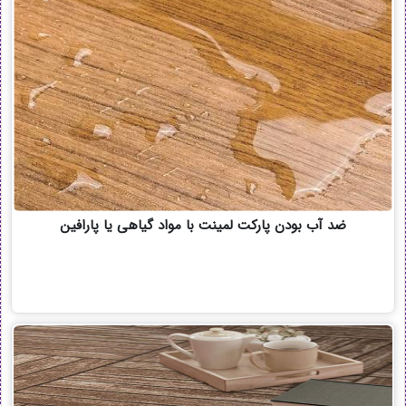
ضد آب بودن پارکت لمینت با مواد گیاهی یا پارافین