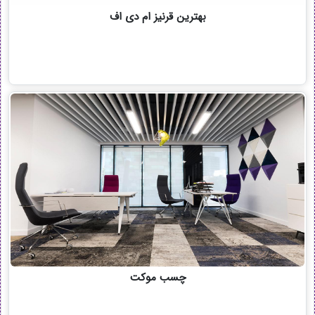
بهترین قرنیز ام دی اف
چسب موکت