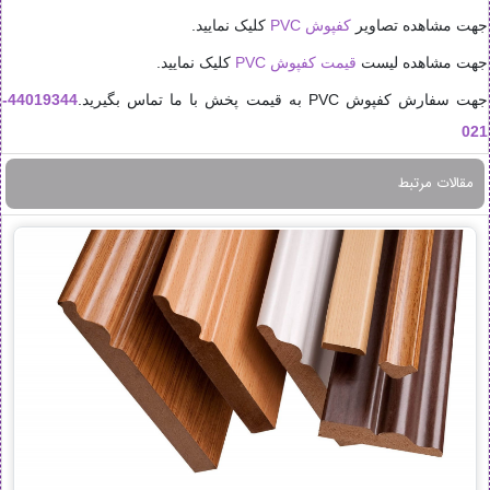
جهت مشاهده تصاویر
کفپوش PVC
کلیک نمایید.
جهت مشاهده لیست
قیمت کفپوش PVC
کلیک نمایید.
جهت سفارش کفپوش PVC به قیمت پخش با ما تماس بگیرید.
44019344-
021
مقالات مرتبط