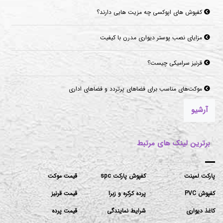
کفپوش های اپوکسی چه مزیت هایی دارند؟
مزایای نصب پوستر دیواری مدرن با کیفیت
قرنیز سرامیکی چیست؟
موکت‌های مناسب برای فضاهای پرتردد و فضاهای اداری
آرشیو
برترین لینک های مرتبط
پارکت لمینت
کفپوش پارکت spc
قیمت موکت
کفپوش PVC
پرده کرکره و زبرا
قیمت قرنیز
کاغذ دیواری
شرایط نمایندگی
قیمت پرده