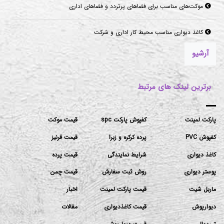
موکت‌های مناسب برای فضاهای پرتردد و فضاهای اداری
کاغذ دیواری مناسب محیط کار اداری و شرکت
آرشیو
برترین لینک های مرتبط
پارکت لمینت
کفپوش پارکت spc
قیمت موکت
کفپوش PVC
پرده کرکره و زبرا
قیمت قرنیز
کاغذ دیواری
شرایط نمایندگی
قیمت پرده
پوستر دیواری
روش ثبت سفارش
قیمت چمن
ماربل شیت
قیمت پارکت لمینت
اخبار
دیوارپوش
قیمت کاغذدیواری
مقالات