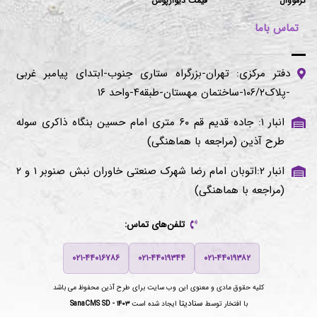
ترمووال
قیمت دیوارپوش
تماس باما
دفتر مرکزی: تهران-بزرگراه ستاری جنوب-ابتدای پیامبر غربی
-پلاک۱۰۶/۲-ساختمان مهستان-طبقه۴-واحد ۱۶
انبار ۱: جاده قدیم قم ۶۰ متری امام حسین بنگاه ذاکری سوله
طرح آذین (مراجعه با هماهنگی)
انبار ۲:اتوبان امام رضا شهرک صنعتی خاوران نبش صنوبر ۱ و ۲
(مراجعه با هماهنگی)
تلفن‌های تماس:
۰۲۱-۴۴۰۱۶۷۸۶
۰۲۱-۴۴۰۱۹۳۴۴
۰۲۱-۴۴۰۱۹۳۸۲
کلیه حقوق مادی و معنوی این وب سایت برای
طرح آذین
محفوظ می باشد
سنادیتا
با افتخار توسط
ایجاد شده است
SanaCMS SD - ۱۴۰۳