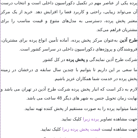
پرده یکی از عناصر مهم در تکمیل دکوراسیون داخلی است و انتخاب درست
آن می‌تواند زیبایی، راحتی و کاربرد فضا را افزایش دهد. خرید از یک مرکز
معتبر پخش پرده، دسترسی به مدل‌های متنوع و قیمت مناسب را برای
مشتریان فراهم می‌کند.
طرح آذین
به‌عنوان مرکز پخش پرده، آماده تأمین انواع پرده برای مشتریان،
فروشندگان و پروژه‌های دکوراسیون داخلی در سراسر کشور است.
شرکت طرح آذین نمایندگی و
پخش پرده
در کل کشور
ما سعی بر این داریم تا بتوانیم با چندین سال سابقه ی درخشان در زمینه
پخش پرده در خدمت شما همکاران عزیز باشیم.
لازم به ذکر است که انبار پخش پرده شرکت طرح آذین در تهران می باشد و
نهایت زمان تحویل جنس به شهر های دیگر 48 ساعت می باشد.
شما میتوانید پرده را به صورت مستقیم از پخش کننده تهیه نمایید.
جهت مشاهده تصاویر
پرده زبرا
کلیک نمایید.
جهت مشاهده لیست
قیمت پخش پرده زبرا
کلیک نمایید.