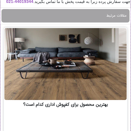
جهت سفارش پرده زبرا به قیمت پخش با ما تماس بگیرید.
44019344-021
مقالات مرتبط
بهترین محصول برای کفپوش اداری کدام است؟