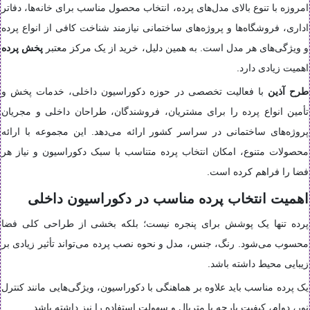
امروزه با تنوع بالای مدل‌های پرده، انتخاب محصول مناسب برای خانه‌ها، دفاتر
اداری، فروشگاه‌ها و پروژه‌های ساختمانی نیازمند شناخت کافی از انواع پرده
و ویژگی‌های هر مدل است. به همین دلیل، خرید از یک مرکز معتبر
پخش پرده
اهمیت زیادی دارد.
طرح آذین
با فعالیت تخصصی در حوزه دکوراسیون داخلی، خدمات پخش و
تأمین انواع پرده را برای مشتریان، فروشندگان، طراحان داخلی و مجریان
پروژه‌های ساختمانی در سراسر کشور ارائه می‌دهد. این مجموعه با ارائه
محصولات متنوع، امکان انتخاب پرده متناسب با سبک دکوراسیون و نیاز هر
فضا را فراهم کرده است.
اهمیت انتخاب پرده مناسب در دکوراسیون داخلی
پرده تنها یک پوشش برای پنجره نیست؛ بلکه بخشی از طراحی کلی فضا
محسوب می‌شود. رنگ، جنس، مدل و نحوه نصب پرده می‌تواند تأثیر زیادی بر
زیبایی محیط داشته باشد.
یک پرده مناسب باید علاوه بر هماهنگی با دکوراسیون، ویژگی‌هایی مانند کنترل
نور، دوام، کیفیت پارچه یا متریال و سهولت استفاده را نیز داشته باشد.