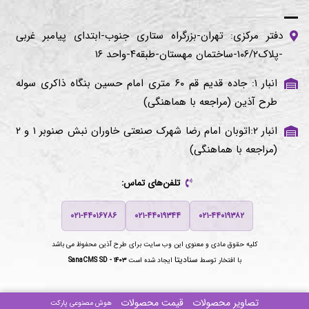
دفتر مرکزی: تهران-بزرگراه ستاری جنوب-ابتدای پیامبر غربی
-پلاک۱۰۶/۲-ساختمان مهستان-طبقه۴-واحد ۱۶
انبار ۱: جاده قدیم قم ۶۰ متری امام حسین بنگاه ذاکری سوله
طرح آذین (مراجعه با هماهنگی)
انبار ۲:اتوبان امام رضا شهرک صنعتی خاوران نبش صنوبر ۱ و ۲
(مراجعه با هماهنگی)
تلفن‌های تماس:
۰۲۱-۴۴۰۱۶۷۸۶
۰۲۱-۴۴۰۱۹۳۴۴
۰۲۱-۴۴۰۱۹۳۸۲
کلیه حقوق مادی و معنوی این وب سایت برای
طرح آذین
محفوظ می باشد
سنادیتا
با افتخار توسط
ایجاد شده است
SanaCMS SD - ۱۴۰۳
تصاویر محصولات
قیمت محصولات
هوش مصنوعی پارکت