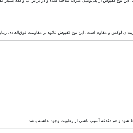
این نوع کفپوش از پلی‌وینیل کلراید ساخته شده و در برابر آب و لکه بسیار م
ینه‌ای لوکس و مقاوم است. این نوع کفپوش علاوه بر مقاومت فوق‌العاده، زیب
 شود و هم دغدغه آسیب ناشی از رطوبت وجود نداشته باشد.