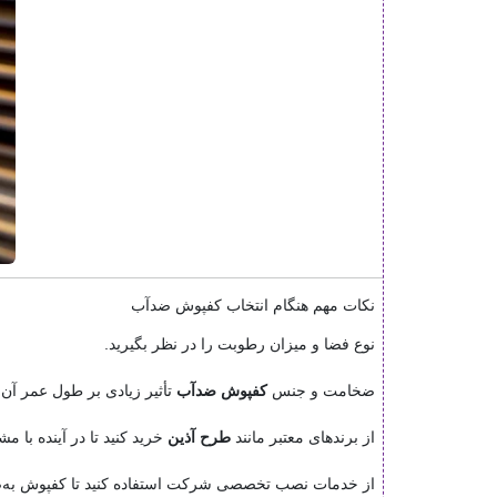
نکات مهم هنگام انتخاب کفپوش ضدآب
نوع فضا و میزان رطوبت را در نظر بگیرید.
ضخامت و جنس
کفپوش ضدآب
تأثیر زیادی بر طول عمر آن 
از برندهای معتبر مانند
طرح آذین
خرید کنید تا در آینده با 
از خدمات نصب تخصصی شرکت استفاده کنید تا کفپوش به‌صو