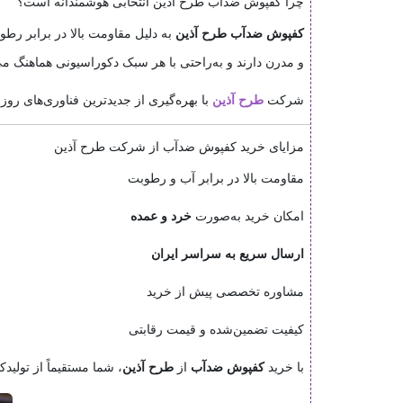
چرا کفپوش ضدآب طرح آذین انتخابی هوشمندانه است؟
کفپوش ضدآب طرح آذین
به دلیل مقاومت بالا در برابر رطو
و مدرن دارند و به‌راحتی با هر سبک دکوراسیونی هماهنگ می
شرکت
طرح آذین
با بهره‌گیری از جدیدترین فناوری‌های روز 
مزایای خرید کفپوش ضدآب از شرکت طرح آذین
مقاومت بالا در برابر آب و رطوبت
امکان خرید به‌صورت
خرد و عمده
ارسال سریع به سراسر ایران
مشاوره تخصصی پیش از خرید
کیفیت تضمین‌شده و قیمت رقابتی
با خرید
کفپوش ضدآب
از
طرح آذین
، شما مستقیماً از تولی