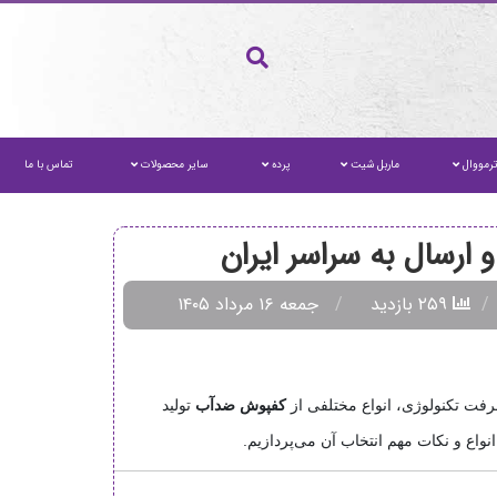
رمووال
ماربل شیت
پرده
سایر محصولات
تماس با ما
ارسال به سراسر ایران
۲۵۹ بازدید
جمعه ۱۶ مرداد ۱۴۰۵
شرفت تکنولوژی، انواع مختلفی از
کفپوش ضدآب
تولید
 انواع و نکات مهم انتخاب آن می‌پردازیم.