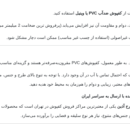
ت از
کفپوش ضدآب PVC یا وینیل
استفاده کنید.
وام و مقاومت آن نیز افزایش می‌یابد.(پرفروش ترین ضخامت 2 میلیمتر می باشد)
غیراصولی (استفاده از چسب غیر مناسب) ممکن است دچار مشکل شود.
 هستند و گزینه‌ای مناسب برای منازل و دفاتر اداری محسوب می‌شوند.
ه احتمال تماس با آب در آن وجود دارد. با توجه به تنوع بالای طرح و جنس، می
ای معتبر، زیبایی و دوام را هم‌زمان به محیط خود هدیه دهید.
 با ارسال به سراسر ایران
ح آذین
یکی از معتبرترین مراکز فروش کفپوش در تهران است که محصولات خ
 جنس‌های متنوع، نیاز هر نوع سلیقه و فضایی را برآورده می‌سازد.