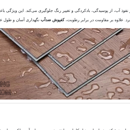
ر نفوذ آب، از پوسیدگی، بادکردگی و تغییر رنگ جلوگیری می‌کند. این ویژگی با
د. علاوه بر مقاومت در برابر رطوبت،
کفپوش ضدآب
نگهداری آسان و طول عمر