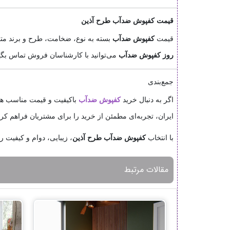
قیمت کفپوش ضدآب طرح آذین
قیمت
کفپوش ضدآب
بسته به نوع، ضخامت، طرح و برند 
روز کفپوش ضدآب
می‌توانید با کارشناسان فروش تماس بگ
جمع‌بندی
اگر به دنبال خرید
کفپوش ضدآب
باکیفیت و قیمت مناسب ه
ایران، تجربه‌ای مطمئن از خرید را برای مشتریان فراهم ک
با انتخاب
کفپوش ضدآب طرح آذین
، زیبایی، دوام و کیفیت ر
مقالات مرتبط