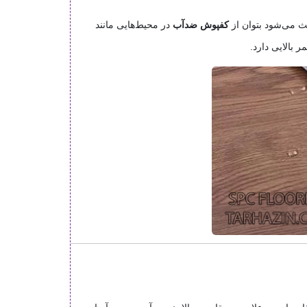
عث می‌شود بتوان از
کفپوش ضدآب
در محیط‌هایی مانند
 بالایی دارد.