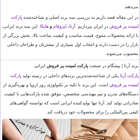
می‌دهند.
در این مقاله قصد داریم به بررسی سه برند اصلی و شناخته‌شده
پارکت
لمینت پر فروش
در ایران بپردازیم:
آرتا
،
ایزوفام
و
هایکا
. این سه برند ایرانی،
با ارائه محصولات متنوع، قیمت مناسب و کیفیت ساخت بالا، بخش بزرگی از
بازار را در دست دارند و انتخاب اول بسیاری از مشتریان و طراحان داخلی
محسوب می‌شوند.
برند آرتا | پیشگام در صنعت
پارکت لمینت پر فروش
ایرانی
پارکت آرتا
یکی از شناخته‌شده‌ترین برندهای داخلی در زمینه تولید
پارکت
لمینت پر فروش
است. این برند با تکیه بر تکنولوژی روز اروپا و بهره‌گیری از
دستگاه‌های مدرن و تیم مهندسی متخصص، موفق شده پارکت‌هایی با کیفیت
صادراتی تولید کند. آرتا تنها تولیدکننده ایرانی است که توانسته گواهی‌های
کیفی بین‌المللی را برای محصولات خود دریافت کند.