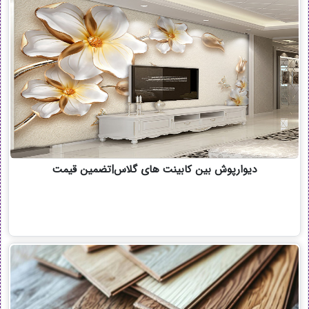
دیوارپوش بین کابینت های گلاس|تضمین قیمت