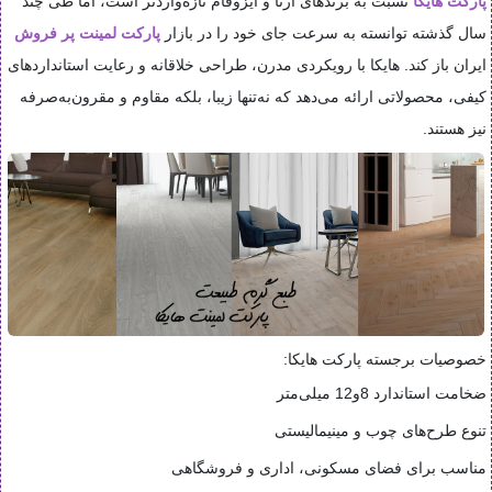
پارکت هایکا
نسبت به برندهای آرتا و ایزوفام تازه‌واردتر است، اما طی چند
سال گذشته توانسته به سرعت جای خود را در بازار
پارکت لمینت پر فروش
ایران باز کند. هایکا با رویکردی مدرن، طراحی خلاقانه و رعایت استانداردهای
کیفی، محصولاتی ارائه می‌دهد که نه‌تنها زیبا، بلکه مقاوم و مقرون‌به‌صرفه
نیز هستند.
خصوصیات برجسته پارکت هایکا:
ضخامت استاندارد 8و12 میلی‌متر
تنوع طرح‌های چوب و مینیمالیستی
مناسب برای فضای مسکونی، اداری و فروشگاهی