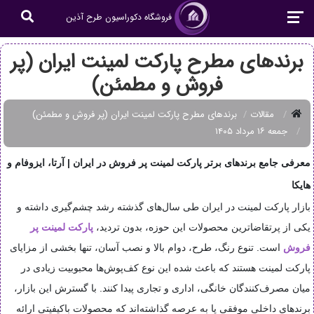
فروشگاه دکوراسیون طرح آذین
برندهای مطرح پارکت لمینت ایران (پر
فروش و مطمئن)
مقالات
برندهای مطرح پارکت لمینت ایران (پر فروش و مطمئن)
جمعه ۱۶ مرداد ۱۴۰۵
معرفی جامع برندهای برتر
پارکت لمینت پر فروش
در ایران | آرتا، ایزوفام و
هایکا
بازار پارکت لمینت در ایران طی سال‌های گذشته رشد چشم‌گیری داشته و
یکی از پرتقاضاترین محصولات این حوزه، بدون تردید،
پارکت لمینت پر
فروش
است. تنوع رنگ، طرح، دوام بالا و نصب آسان، تنها بخشی از مزایای
پارکت لمینت هستند که باعث شده این نوع کف‌پوش‌ها محبوبیت زیادی در
میان مصرف‌کنندگان خانگی، اداری و تجاری پیدا کنند. با گسترش این بازار،
برندهای داخلی موفقی پا به عرصه گذاشته‌اند که محصولات باکیفیتی ارائه