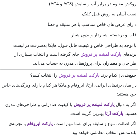
روکش مقاوم در برابر آب و سایش (AC3 و AC4)
نصب آسان به روش قفل کلیک
دارای عرض های خاص متناسب با هر سلیقه و فضا
فلت و برجسته_شیاردار و بدون شیار
با توجه به طراحی خاص و کیفیت قابل قبول، هایکا به‌سرعت در لیست
برندهای
پارکت لمینت پر فروش
جای گرفته است و انتخاب بسیاری از
طراحان و معماران برای پروژه‌های مدرن به حساب می‌آید.
جمع‌بندی | کدام برند
پارکت لمینت پر فروش
را انتخاب کنیم؟
در میان برندهای ایرانی، آرتا، ایزوفام و هایکا هر کدام دارای ویژگی‌های خاص
خود هستند:
اگر به دنبال
پارکت لمینت پر فروش
با کیفیت صادراتی و طراحی‌های مدرن
هستید،
پارکت آرتا
بهترین گزینه است.
اگر اصالت، تنوع و سابقه برای شما مهم است،
پارکت ایزوفام
با تجربه‌ی
بلندمدتش انتخاب مطمئنی خواهد بود.