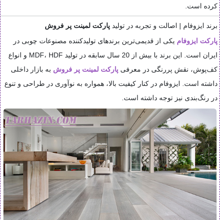
کرده است.
برند ایزوفام | اصالت و تجربه در تولید
پارکت لمینت پر فروش
پارکت ایزوفام
یکی از قدیمی‌ترین برندهای تولیدکننده مصنوعات چوبی در
ایران است. این برند با بیش از 20 سال سابقه در تولید MDF، HDF و انواع
کف‌پوش، نقش پررنگی در معرفی
پارکت لمینت پر فروش
به بازار داخلی
داشته است. ایزوفام در کنار کیفیت بالا، همواره به نوآوری در طراحی و تنوع
در رنگ‌بندی نیز توجه داشته است.