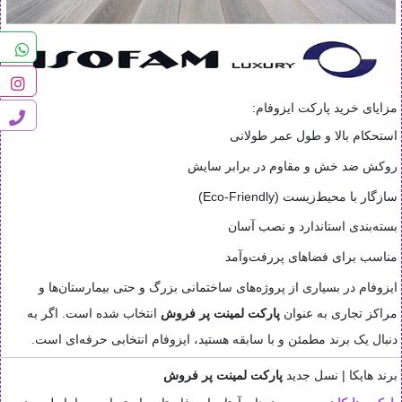
مزایای خرید پارکت ایزوفام:
استحکام بالا و طول عمر طولانی
روکش ضد خش و مقاوم در برابر سایش
سازگار با محیط‌زیست (Eco-Friendly)
بسته‌بندی استاندارد و نصب آسان
مناسب برای فضاهای پررفت‌وآمد
ایزوفام در بسیاری از پروژه‌های ساختمانی بزرگ و حتی بیمارستان‌ها و
مراکز تجاری به عنوان
پارکت لمینت پر فروش
انتخاب شده است. اگر به
دنبال یک برند مطمئن و با سابقه هستید، ایزوفام انتخابی حرفه‌ای است.
برند هایکا | نسل جدید
پارکت لمینت پر فروش