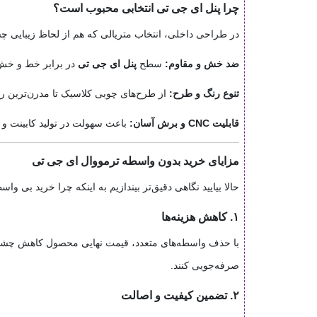
چرا پنل ای جی تی انتخابی محبوب است؟
در طراحی داخلی، انتخاب متریالی که هم از لحاظ زیبایی چش
ضد خش و مقاوم:
سطح
پنل ای جی تی
در برابر خط و خش
تنوع رنگ و طرح:
از طرح‌های چوبی کلاسیک تا مدرن‌ترین ر
قابلیت CNC و برش آسان:
باعث سهولت در تولید کابینت و
مزایای خرید بدون واسطه ترمووال ای جی تی
حالا بیایید نگاهی دقیق‌تر بیندازیم به اینکه چرا خرید بی وا
۱. کاهش هزینه‌ها
صرفه‌جویی کنند.
۲. تضمین کیفیت و اصالت