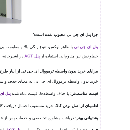
چرا پنل ای جی تی محبوب شده است؟
پنل ای جی تی
با ظاهر لوکس، تنوع رنگی بالا و مقاومت بی‌نظ
خط‌وخش نیز مقاوم‌اند. استفاده از
پنل AGT
در آشپزخانه، د
مزایای خرید بدون واسطه ترمووال ای جی تی از انبار طرح 
خرید بدون واسطه ترمووال ای جی تی به معنای حذف واسطه‌ها
قیمت مناسب‌تر:
با حذف واسطه‌ها، قیمت تمام‌شده
پنل ای
اطمینان از اصل بودن کالا:
خرید مستقیم، احتمال دریافت کالا
پشتیبانی بهتر:
دریافت مشاوره تخصصی و خدمات پس از فروش ا
تنوع بیشتر:
امکان انتخاب دقیق‌تر رنگ و طرح
پنل AGT
با ت