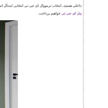
داخلی هستید، انتخاب ترمووال ای جی تی انتخابی ایده‌آل 
پنل ای جی تی
خواهیم پرداخت.