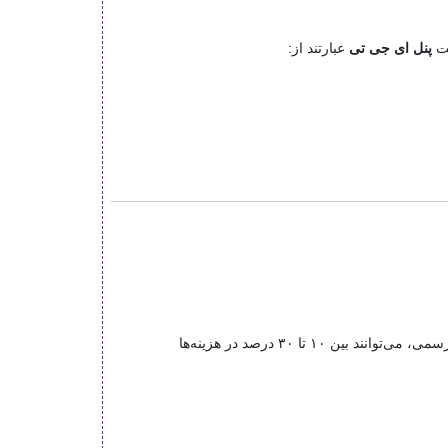
یت
پنل ای جی تی
عبارتند از:
با حذف واسطه‌های متعدد، قیمت نهایی محصول کاهش چشمگیری می‌یابد. بسیاری از خریداران با خرید مستقیم از انبار اصلی یا نمایندگی رسمی، می‌توانند بین ۱۰ تا ۳۰ درصد در هزینه‌ها