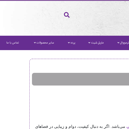
رمووال
ماربل شیت
پرده
سایر محصولات
تماس با ما
ی
می‌باشد. اگر به دنبال کیفیت، دوام و زیبایی در فضاهای