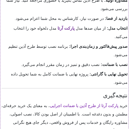
مشاوره اولیه:
با طرح آذین تماس بگیرید یا حضوری مراجعه کنید. نیاز شما
بررسی می‌شود.
بازدید از فضا:
در صورت نیاز، کارشناس به محل شما اعزام می‌شود.
انتخاب مدل:
از میان صدها مدل
پارکت آرتا
مدل دلخواه خود را انتخاب
می‌کنید.
صدور پیش‌فاکتور و زمان‌بندی اجرا:
برنامه نصب توسط طرح آذین تنظیم
می‌شود.
نصب با ضمانت:
نصب دقیق و تمیز در زمان مقرر انجام می‌گیرد.
تحویل نهایی با گارانتی:
پروژه نهایی با ضمانت کامل به شما تحویل داده
می‌شود.
نتیجه‌گیری
خرید
پارکت آرتا از طرح آذین با ضمانت اجرایی
، به معنای یک خرید حرفه‌ای،
مطمئن و بدون دغدغه است. با اطمینان از اصل بودن کالا، نصب اصولی،
مشاوره رایگان و خدمات پس از فروش واقعی، دیگر جای هیچ نگرانی