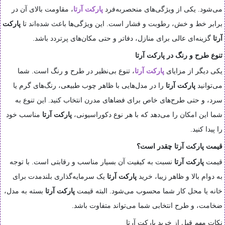
می‌شود. یکی از ویژگی‌های منحصربه‌فرد
پارکت آرتا
، مقاومت بالای آن در
برابر خط و خش، رطوبت و فشار است. این ویژگی‌ها باعث شده‌اند تا
پارکت
آرتا
گزینه‌ای عالی برای منازل، دفاتر و حتی مکان‌های پرتردد باشد.
تنوع طرح و رنگ در پارکت آرتا
یکی دیگر از مزایای
پارکت آرتا
، تنوع بی‌نظیر در طرح و رنگ است. شما
می‌توانید
پارکت آرتا
را در مدل‌هایی با ظاهر چوب طبیعی، رنگ‌های گرم یا
سرد، و حتی طرح‌های خاص برای فضاهای مدرن انتخاب کنید. این تنوع به
شما این امکان را می‌دهد که با هر نوع دکوراسیونی،
پارکت آرتا
مناسب خود
را پیدا کنید.
قیمت پارکت آرتا چقدر است؟
قیمت
پارکت آرتا
نسبت به کیفیت آن بسیار مناسب و رقابتی است. با توجه
به دوام بالا و ظاهر زیبا، خرید
پارکت آرتا
یک سرمایه‌گذاری بلندمدت برای
خانه یا محل کار شما محسوب می‌شود. البته قیمت
پارکت آرتا
بسته به مدل،
ضخامت، و طرح انتخابی شما می‌تواند متفاوت باشد.
نکات مهم قبل از خرید پارکت آرتا