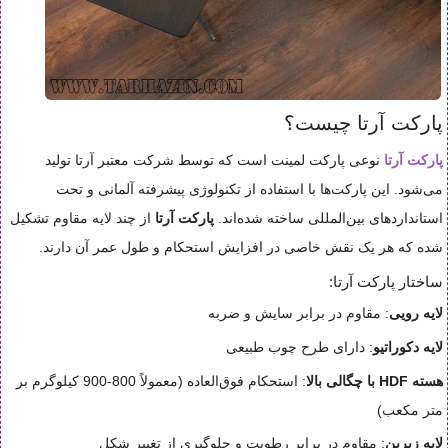
پارکت آرتا چیست؟
پارکت آرتا
نوعی پارکت لمینت است که توسط شرکت معتبر آرتا تولید
می‌شود. این پارکت‌ها با استفاده از تکنولوژی پیشرفته آلمانی و تحت
استانداردهای بین‌المللی ساخته شده‌اند.
پارکت آرتا
از چند لایه مقاوم تشکیل
شده که هر یک نقش خاصی در افزایش استحکام و طول عمر آن دارند.
ساختار پارکت آرتا:
لایه رویی
: مقاوم در برابر سایش و ضربه
لایه دکوراتیو
: دارای طرح چوب طبیعی
هسته HDF با چگالی بالا
: استحکام فوق‌العاده (معمولاً 800-900 کیلوگرم بر
متر مکعب)
لایه زیرین
: مقاوم در برابر رطوبت و جلوگیری از تغییر شکل