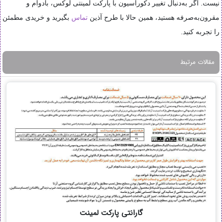
نیست. اگر به‌دنبال تغییر دکوراسیون با پارکت لمینتی لوکس، بادوام و
مقرون‌به‌صرفه هستید، همین حالا با طرح آذین
تماس
بگیرید و خریدی مطمئن
را تجربه کنید.
مقالات مرتبط
گارانتی پارکت لمینت