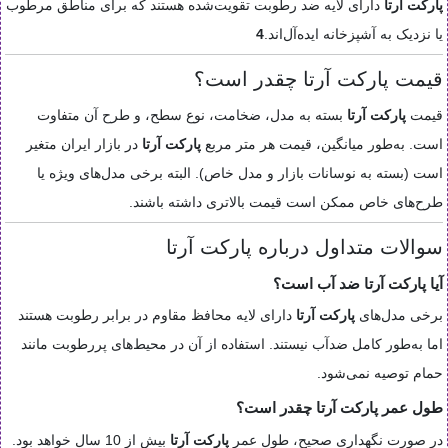
پارکت آرتا
دارای لایه ضد رطوبت تقویت‌شده هستند که برای مناطق مرطوب
یا نزدیک به آشپزخانه ایده‌آل‌اند.
4
قیمت پارکت آرتا چقدر است؟
قیمت
پارکت آرتا
بسته به مدل، ضخامت، نوع سطح، و طرح آن متفاوت
است. به‌طور میانگین، قیمت هر متر مربع
پارکت آرتا
در بازار ایران متغیر
است (بسته به نوسانات بازار و مدل خاص). البته برخی مدل‌های ویژه یا
طرح‌های خاص ممکن است قیمت بالاتری داشته باشند.
سوالات متداول درباره پارکت آرتا
آیا پارکت آرتا ضد آب است؟
برخی مدل‌های
پارکت آرتا
دارای لایه محافظ مقاوم در برابر رطوبت هستند
اما به‌طور کامل ضدآب نیستند. استفاده از آن در محیط‌های پررطوبت مانند
حمام توصیه نمی‌شود.
طول عمر پارکت آرتا چقدر است؟
در صورت نگهداری صحیح، طول عمر
پارکت آرتا
بیش از 10 سال خواهد بود.