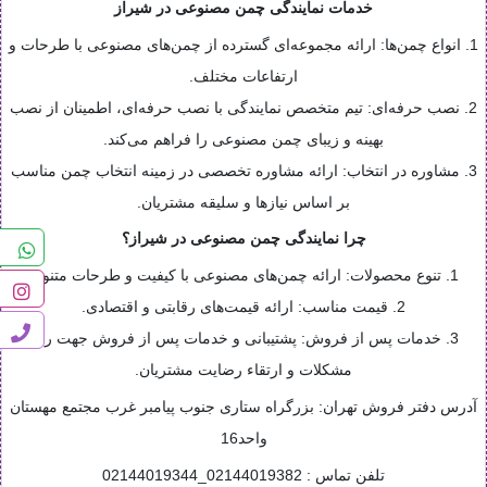
خدمات نمایندگی چمن مصنوعی در شیراز
1. انواع چمن‌ها: ارائه مجموعه‌ای گسترده از چمن‌های مصنوعی با طرحات و
ارتفاعات مختلف.
2. نصب حرفه‌ای: تیم متخصص نمایندگی با نصب حرفه‌ای، اطمینان از نصب
بهینه و زیبای چمن مصنوعی را فراهم می‌کند.
3. مشاوره در انتخاب: ارائه مشاوره تخصصی در زمینه انتخاب چمن مناسب
بر اساس نیازها و سلیقه مشتریان.
چرا نمایندگی چمن مصنوعی در شیراز؟
1. تنوع محصولات: ارائه چمن‌های مصنوعی با کیفیت و طرحات متنوع.
2. قیمت مناسب: ارائه قیمت‌های رقابتی و اقتصادی.
3. خدمات پس از فروش: پشتیبانی و خدمات پس از فروش جهت رفع
مشکلات و ارتقاء رضایت مشتریان.
آدرس دفتر فروش تهران: بزرگراه ستاری جنوب پیامبر غرب مجتمع مهستان
واحد16
تلفن تماس : 02144019382_02144019344