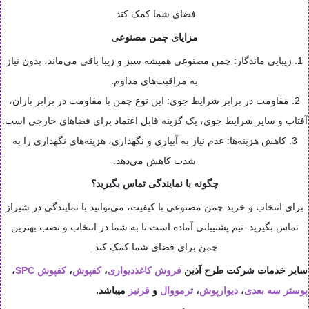
فضای شما کمک کند.
مزایای چمن مصنوعی
1. زیبایی ماندگار: چمن مصنوعی همیشه سبز و زیبا باقی می‌ماند، بدون نیاز
به مراقبت‌های مداوم.
2. مقاومت در برابر شرایط جوی: این نوع چمن با مقاومت در برابر باران،
آفتاب و سایر شرایط جوی، یک گزینه قابل اعتماد برای فضاهای خارجی است.
3. کاهش هزینه‌ها: عدم نیاز به آبیاری و نگهداری، هزینه‌های نگهداری را به
شدت کاهش می‌دهد.
چگونه با نمایندگی تماس بگیرید؟
برای انتخاب و خرید چمن مصنوعی با کیفیت، می‌توانید با نمایندگی در شیراز
تماس بگیرید. تیم پشتیبانی آماده است تا به شما در انتخاب و نصب بهترین
چمن برای فضای شما کمک کند.
سایر خدمات شرکت طرح آذین
فروش کاغذدیواری
،
کفپوش
،
کفپوش SPC
،
پوستر سه بعدی
،
دیوارپوش
،
ترمووال
و
قرنیز
میباشد.