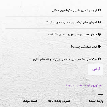
تولید و تامین متریال دکوراسیون داخلی
کفپوش های اپوکسی چه مزیت هایی دارند؟
مزایای نصب پوستر دیواری مدرن با کیفیت
قرنیز سرامیکی چیست؟
موکت‌های مناسب برای فضاهای پرتردد و فضاهای اداری
آرشیو
برترین لینک های مرتبط
پارکت لمینت
کفپوش پارکت spc
قیمت موکت