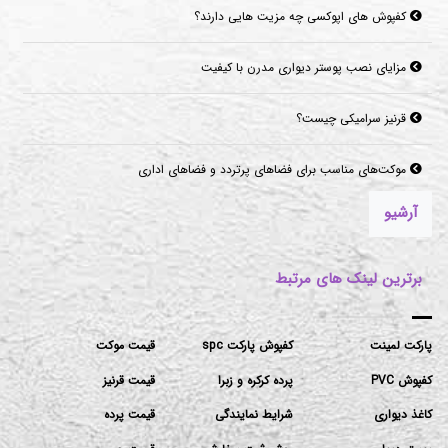
کفپوش های اپوکسی چه مزیت هایی دارند؟
مزایای نصب پوستر دیواری مدرن با کیفیت
قرنیز سرامیکی چیست؟
موکت‌های مناسب برای فضاهای پرتردد و فضاهای اداری
آرشیو
برترین لینک های مرتبط
پارکت لمینت
کفپوش پارکت spc
قیمت موکت
کفپوش PVC
پرده کرکره و زبرا
قیمت قرنیز
کاغذ دیواری
شرایط نمایندگی
قیمت پرده