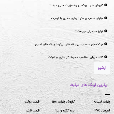
کفپوش های اپوکسی چه مزیت هایی دارند؟
مزایای نصب پوستر دیواری مدرن با کیفیت
قرنیز سرامیکی چیست؟
موکت‌های مناسب برای فضاهای پرتردد و فضاهای اداری
کاغذ دیواری مناسب محیط کار اداری و شرکت
آرشیو
برترین لینک های مرتبط
پارکت لمینت
کفپوش پارکت spc
قیمت موکت
کفپوش PVC
پرده کرکره و زبرا
قیمت قرنیز