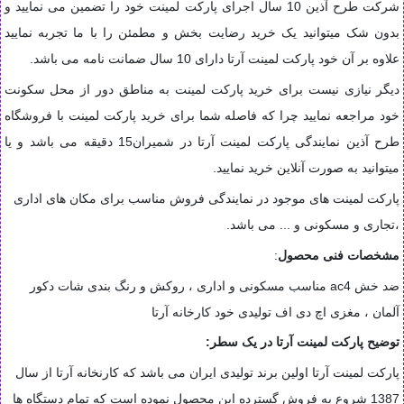
شرکت طرح آذین 10 سال اجرای پارکت لمینت خود را تضمین می نمایید و
بدون شک میتوانید یک خرید رضایت بخش و مطمئن را با ما تجربه نمایید
علاوه بر آن خود پارکت لمینت آرتا دارای 10 سال ضمانت نامه می باشد.
دیگر نیازی نیست برای خرید پارکت لمینت به مناطق دور از محل سکونت
خود مراجعه نمایید چرا که فاصله شما برای خرید پارکت لمینت با فروشگاه
طرح آذین نمایندگی پارکت لمینت آرتا در شمیران15 دقیقه می باشد و یا
میتوانید به صورت آنلاین خرید نمایید.
پارکت لمینت های موجود در نمایندگی فروش مناسب برای مکان های اداری
،تجاری و مسکونی و ... می باشد.
مشخصات فنی محصول
:
ضد خش ac4 مناسب مسکونی و اداری ، روکش و رنگ بندی شات دکور
آلمان ، مغزی اچ دی اف تولیدی خود کارخانه آرتا
توضیح پارکت لمینت آرتا در یک سطر:
پارکت لمینت آرتا اولین برند تولیدی ایران می باشد که کارنخانه آرتا از سال
1387 شروع به فروش گسترده این محصول نموده است که تمام دستگاه ها