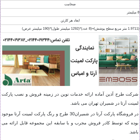
ضخامت
8 ميليمتر
ابعاد هر کارتن
(1.9711 متر مربع سطح پوشش)=(8 عدد)*(1292 ميليمتر طول)*(190 ميليمتر عرض)
شرکت طرح آذین آماده ارائه خدمات نوین در زمینه فروش و نصب پارکت
لمینت آرتا در شمیران تهران می باشد.
در فروشگاه پارکت آرتا در شمیران30 طرح و رنگ پارکت لمینت آرتا موجود
بوده که توسط کادر فروش مجرب و با سابقه این مجموعه قابل ارائه می
باشد.