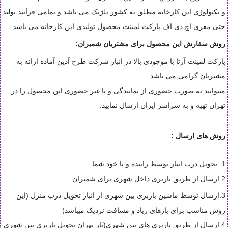
و تکنولوژی این کارخانه مطلق به کشور بلژیک می باشد و تمامی فرآیند تولید
حتی مغزی اچ دی اف پارکت لمینت محصول تولیدی این کارخانه می باشد
روش سفارش این محصول برای مشتریان شمیران:
پارکت لمینت آرتا با موجودی بالا در انبار شرکت طرح آذین آماده ارائه به
مشتریان گرامی می باشد.
میتوانید به صورت حضوری از نمایندگی و یا غیر حضوری این محصول را در
تهران تهیه و به سراسر ایران ارسال نمایید.
روش های ارسال :
1. تحویل درب انبار توسط راننده و یا خود شما
2.ارسال از طریق باربری داخل شهری برای شمیران
3.ارسال توسط ماشین باربری بین شهری از انبار تحویل درب منزل (این
روش مناسب برای بارهای زیاد و مسافت نزدیک میباشد)
4.ارسال از طریق باربری های بین شهری(بار تهران تحویل باربری بین شهری