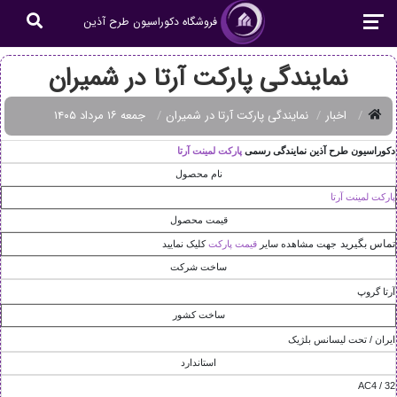
فروشگاه دکوراسیون طرح آذین
نمایندگی پارکت آرتا در شمیران
اخبار
نمایندگی پارکت آرتا در شمیران
جمعه ۱۶ مرداد ۱۴۰۵
دکوراسيون طرح آذين نمايندگی رسمی
پارکت لمينت آرتا
نام محصول
پارکت لمينت آرتا
قیمت محصول
تماس بگیرید
جهت مشاهده سایر
قیمت پارکت
کلیک نمایید
ساخت شرکت
آرتا گروپ
ساخت کشور
ايران / تحت ليسانس بلژيک
استاندارد
AC4 / 32