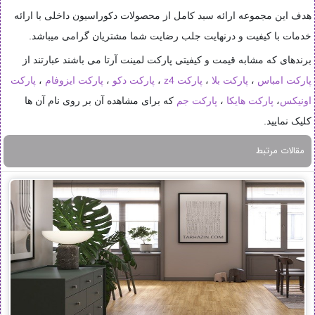
هدف این مجموعه ارائه سبد کامل از محصولات دکوراسیون داخلی با ارائه
خدمات با کیفیت و درنهایت جلب رضایت شما مشتریان گرامی میباشد.
برندهای که مشابه قیمت و کیفیتی پارکت لمینت آرتا می باشند عبارتند از
پارکت امباس
،
پارکت بلا
،
پارکت z4
،
پارکت دکو
،
پارکت ایزوفام
،
پارکت
اونیکس
،
پارکت هایکا
،
پارکت جم
که برای مشاهده آن بر روی نام آن ها
کلیک نمایید.
مقالات مرتبط