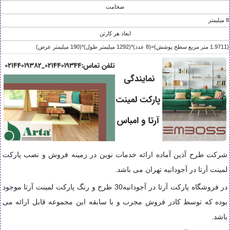
ضخامت
8 ميليمتر
ابعاد هر کارتن
(1.9711 متر مربع سطح پوشش)=(8 عدد)*(1292 ميليمتر طول)*(190 ميليمتر عرض)
شرکت طرح آذین آماده ارائه خدمات نوین در زمینه فروش و نصب پارکت
لمینت آرتا در آجودانیه تهران می باشد.
در فروشگاه پارکت آرتا در آجودانیه30 طرح و رنگ پارکت لمینت آرتا موجود
بوده که توسط کادر فروش مجرب و با سابقه این مجموعه قابل ارائه می
باشد.