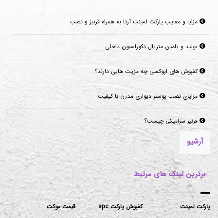
مزایا و معایب پارکت لمینت آرتا به همراه قرنیز و نصب
تولید و تامین متریال دکوراسیون داخلی
کفپوش های اپوکسی چه مزیت هایی دارند؟
مزایای نصب پوستر دیواری مدرن با کیفیت
قرنیز سرامیکی چیست؟
آرشیو
برترین لینک های مرتبط
پارکت لمینت
کفپوش پارکت spc
قیمت موکت