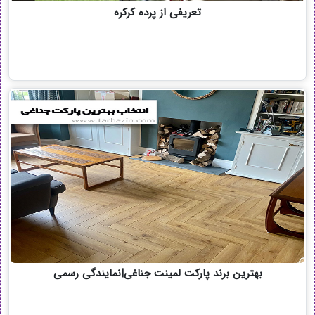
تعریفی از پرده کرکره
بهترین برند پارکت لمینت جناغی|نمایندگی رسمی