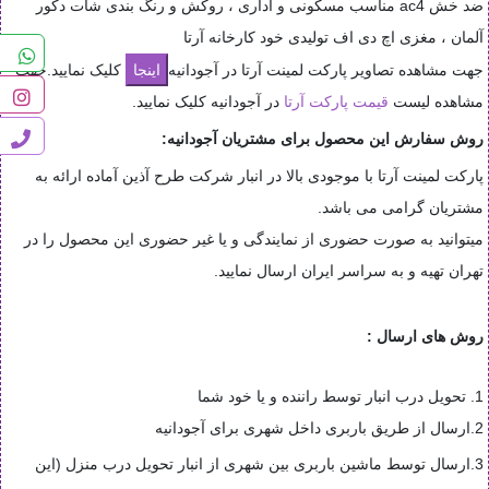
ضد خش ac4 مناسب مسکونی و اداری ، روکش و رنگ بندی شات دکور
آلمان ، مغزی اچ دی اف تولیدی خود کارخانه آرتا
جهت مشاهده تصاویر پارکت لمینت آرتا در آجودانیه
کلیک نمایید.جهت
مشاهده لیست
قیمت پارکت آرتا
در آجودانیه کلیک نمایید.
روش سفارش این محصول برای مشتریان آجودانیه:
پارکت لمینت آرتا با موجودی بالا در انبار شرکت طرح آذین آماده ارائه به
مشتریان گرامی می باشد.
میتوانید به صورت حضوری از نمایندگی و یا غیر حضوری این محصول را در
تهران تهیه و به سراسر ایران ارسال نمایید.
روش های ارسال :
1. تحویل درب انبار توسط راننده و یا خود شما
2.ارسال از طریق باربری داخل شهری برای آجودانیه
3.ارسال توسط ماشین باربری بین شهری از انبار تحویل درب منزل (این