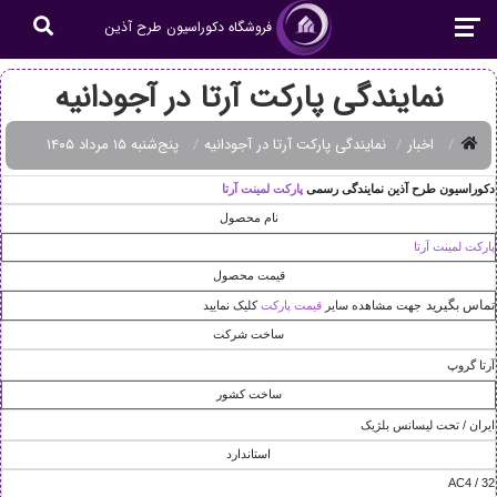
فروشگاه دکوراسیون طرح آذین
نمایندگی پارکت آرتا در آجودانیه
اخبار
نمایندگی پارکت آرتا در آجودانیه
پنج‌شنبه ۱۵ مرداد ۱۴۰۵
دکوراسيون طرح آذين نمايندگی رسمی
پارکت لمينت آرتا
نام محصول
پارکت لمينت آرتا
قیمت محصول
تماس بگیرید
جهت مشاهده سایر
قیمت پارکت
کلیک نمایید
ساخت شرکت
آرتا گروپ
ساخت کشور
ايران / تحت ليسانس بلژيک
استاندارد
AC4 / 32