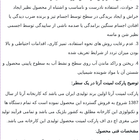
2. حوادث، استفاده نادرست و نامناسب و اشتباه از محصول نظیر ایجاد
خراش و ایجاد بریدگی در سطح توسط اجسام تیز و برنده ضرب دیدگی یا
افتادن اجسام سنگین برامدگی یا صدمه ناشی از ساییدگی توسط اجسمی
نظیر شن و ماسه
3. عدم رعایت روش های نحوه استفاده، تمیز کاری، اقدامات احتیاطی و بالا
بودن میزان تردد از شرایط تعریف شده
4.
ریختن و راکد ماندن آب روی سطح و نشط آب به سطوح پایینی محصول و
شستن آن با مواد شوینده شیمیایی
توضیح پارکت لمینت آرتا در یک سطر:
پارکت لمینت آرتا اولین برند تولیدی ایران می باشد که کارنخانه آرتا از سال
1387 شروع به فروش گسترده این محصول نموده است که تمام دستگاه ها
و تکنولوژی این کارخانه مطلق به کشور بلژیک می باشد و تمامی فرآیند تولید
حتی مغزی اچ دی اف پارکت لمینت محصول تولیدی این کارخانه می باشد.
مشخصات فنی محصول
: