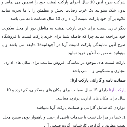
شرکت طرح آذین 10 سال اجرای پارکت لمینت خود را تضمین می نمایید و
بدون شک میتوانید یک خرید رضایت بخش و مطمئن را با ما تجربه نمایید
علاوه بر آن خود پارکت لمینت آرتا دارای 10 سال ضمانت نامه می باشد.
دیگر نیازی نیست برای خرید پارکت لمینت به مناطق دور از محل سکونت
خود مراجعه نمایید چرا که فاصله شما برای خرید پارکت لمینت با فروشگاه
طرح آذین نمایندگی پارکت لمینت آرتا در آجودانیه15 دقیقه می باشد و یا
میتوانید به صورت آنلاین خرید نمایید.
پارکت لمینت های موجود در نمایندگی فروش مناسب برای مکان های اداری
،تجاری و مسکونی و ... می باشد.
ضمانت نامه و گارانتی پارکت آرتا
:
پارکت آرتا
دارای 15 سال ضمانت برای مکان های مسکونی، کم تردد و 10
سال برای مکان های اداری، پرتردد میباشد.
مواردی که شامل گارانتی و ضمانت پارکت آرتا نمیباشد:
1. خطا در مراحل نصب یا صدمات ناشی از حمل و ناهموار بودن سطح محل
نصب مطابق با گزارش کارشناس گروه صنعتی آرتا