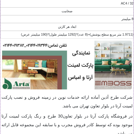
AC4 / 32
ضخامت
8 ميليمتر
ابعاد هر کارتن
(1.9711 متر مربع سطح پوشش)=(8 عدد)*(1292 ميليمتر طول)*(190 ميليمتر عرض)
شرکت طرح آذین آماده ارائه خدمات نوین در زمینه فروش و نصب پارکت
لمینت آرتا در بلوار تعاون تهران می باشد.
در فروشگاه پارکت آرتا در بلوار تعاون30 طرح و رنگ پارکت لمینت آرتا
موجود بوده که توسط کادر فروش مجرب و با سابقه این مجموعه قابل ارائه
می باشد.