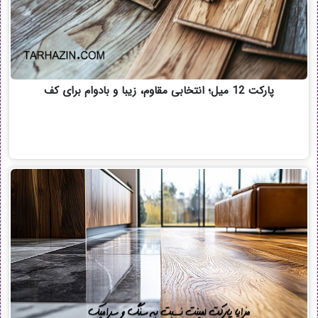
پارکت 12 میل؛ انتخابی مقاوم، زیبا و بادوام برای کف