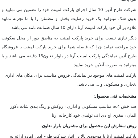
شرکت طرح آذین 10 سال اجرای پارکت لمینت خود را تضمین می نمایید و
بدون شک میتوانید یک خرید رضایت بخش و مطمئن را با ما تجربه نمایید
علاوه بر آن خود پارکت لمینت آرتا دارای 10 سال ضمانت نامه می باشد.
دیگر نیازی نیست برای خرید پارکت لمینت به مناطق دور از محل سکونت
خود مراجعه نمایید چرا که فاصله شما برای خرید پارکت لمینت با فروشگاه
طرح آذین نمایندگی پارکت لمینت آرتا در بلوار تعاون15 دقیقه می باشد و یا
میتوانید به صورت آنلاین خرید نمایید.
پارکت لمینت های موجود در نمایندگی فروش مناسب برای مکان های اداری
،تجاری و مسکونی و ... می باشد.
مشخصات فنی محصول
:
ضد خش ac4 مناسب مسکونی و اداری ، روکش و رنگ بندی شات دکور
آلمان ، مغزی اچ دی اف تولیدی خود کارخانه آرتا
روش سفارش این محصول برای مشتریان بلوار تعاون:
پارکت لمینت آرتا با موجودی بالا در انبار شرکت طرح آذین آماده ارائه به