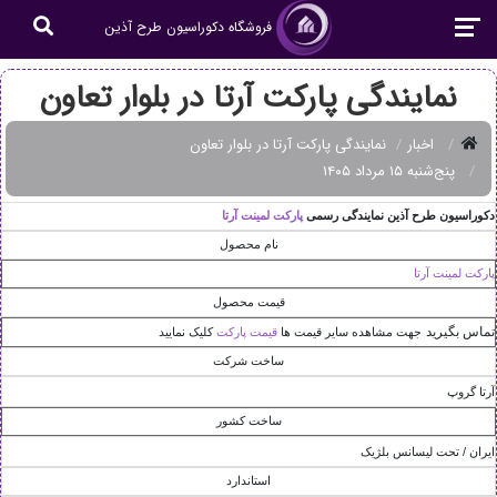
فروشگاه دکوراسیون طرح آذین
نمایندگی پارکت آرتا در بلوار تعاون
اخبار
نمایندگی پارکت آرتا در بلوار تعاون
پنج‌شنبه ۱۵ مرداد ۱۴۰۵
دکوراسيون طرح آذين نمايندگی رسمی
پارکت لمينت آرتا
نام محصول
پارکت لمينت آرتا
قیمت محصول
تماس بگیرید
جهت مشاهده سایر قیمت ها
قیمت پارکت
کلیک نمایید
ساخت شرکت
آرتا گروپ
ساخت کشور
ايران / تحت ليسانس بلژيک
استاندارد