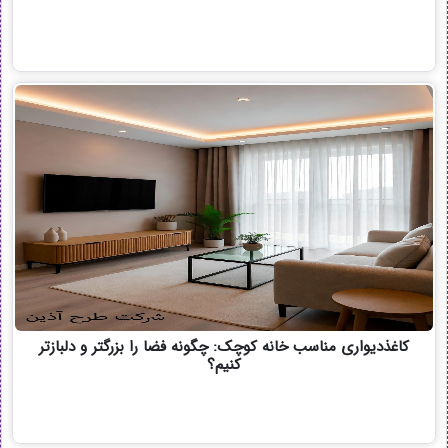
کاغذدیواری مناسب خانه کوچک: چگونه فضا را بزرگتر و دلبازتر
کنیم؟