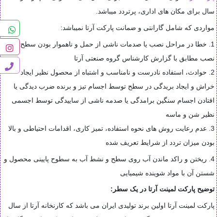
سال برای مکان های اداری، پرتردد میباشد.
مواردی که شامل گارانتی و ضمانت پارکت آرتا نمیباشد:
1. خطا در مراحل نصب یا صدمات ناشی از حمل و ناهموار بودن سطح محل
نصب مطابق با گزارش کارشناس گروه صنعتی آرتا
2. حوادث، استفاده نادرست و نامناسب و اشتباه از محصول نظیر ایجاد
خراش و ایجاد بریدگی در سطح توسط اجسام تیز و برنده ضرب دیدگی یا
افتادن اجسام سنگین برامدگی یا صدمه ناشی از ساییدگی توسط اجسمی
نظیر شن و ماسه
3. عدم رعایت روش های نحوه استفاده، تمیز کاری، اقدامات احتیاطی و بالا
بودن میزان تردد از شرایط تعریف شده
4.
ریختن و راکد ماندن آب روی سطح و نشط آب به سطوح پایینی محصول و
شستن آن با مواد شوینده شیمیایی
توضیح پارکت لمینت آرتا در یک سطر:
پارکت لمینت آرتا اولین برند تولیدی ایران می باشد که کارنخانه آرتا از سال