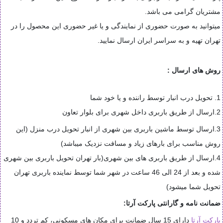
مشتریان گرامی می باشد.
میتوانید به صورت حضوری از نمایندگی و یا غیر حضوری این محصول را در
تهران تهیه و به سراسر ایران ارسال نمایید.
روش های ارسال :
1. تحویل درب انبار توسط راننده و یا خود شما
2.ارسال از طریق باربری داخل شهری برای بلوار تعاون
3.ارسال توسط ماشین باربری بین شهری از انبار تحویل درب منزل (این
روش مناسب برای بارهای زیاد و مسافت نزدیک میباشد)
4.ارسال از طریق باربری های بین شهری(بار تهران تحویل باربری بین شهری
شده و بعد از 24 الی 46 ساعت در شهر شما توسط نماینده باربری تهران
تحویل شما میشود)
ضمانت نامه و گارانتی پارکت آرتا
:
پارکت آرتا
دارای 15 سال ضمانت برای مکان های مسکونی، کم تردد و 10