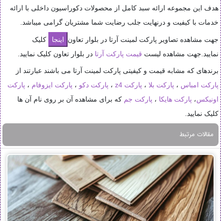
هدف این مجموعه ارائه سبد کامل از محصولات دکوراسیون داخلی با ارائه
خدمات با کیفیت و درنهایت جلب رضایت شما مشتریان گرامی میباشد.
جهت مشاهده تصاویر پارکت لمینت آرتا در بلوار تعاون
کلیک
نمایید.جهت مشاهده لیست
قیمت پارکت آرتا
در بلوار تعاون کلیک نمایید.
برندهای که مشابه قیمت و کیفیتی پارکت لمینت آرتا می باشند عبارتند از
پارکت امباس
،
پارکت بلا
،
پارکت z4
،
پارکت دکو
،
پارکت ایزوفام
،
پارکت
اونیکس
،
پارکت هایکا
،
پارکت جم
که برای مشاهده آن بر روی نام آن ها
کلیک نمایید.
مقالات مرتبط