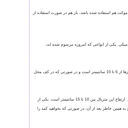
موکت هم استفاده شده باشد، باز هم در صورت استفاده از
میکی. یکی از انواعی که امروزه مرسوم شده اند،
قرنیزهای پی وی سی مورد استفاده در محل هایی هستند که در کف آن ها از سنگ، سرامیک و یا لمینت استفاده شده باشد. ارتفاع این قرنیزها از 6 تا 10 سانتیمتر است و در صورتی که در کف محل
یکی دیگر از انواع قرنیزها، قرنیز سنگی است که از این نوع معمولا در خانه هایی که در کف خانه سنگ به کار رفته باشد، استفاده می شود. ارتفاع این متریال بین 10 تا 15 سانتیمتر است. یکی از
 به همین خاطر بعد از آن، در صورتی که بخواهید کمد را