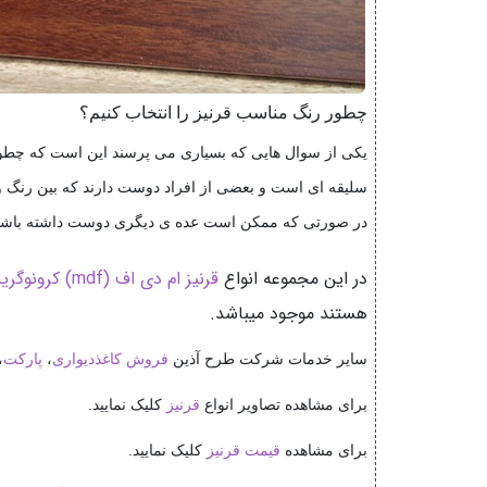
چطور رنگ مناسب قرنیز را انتخاب کنیم؟
یکی از سوال هایی که بسیاری می پرسند این است که چطور با
سلیقه ای است و بعضی از افراد دوست دارند که بین رنگ و
در صورتی که ممکن است عده ی دیگری دوست داشته باشند ا
در این مجموعه انواع
قرنیز ام دی اف (mdf) کرونوگرین
هستند موجود میباشد.
سایر خدمات شرکت طرح آذین
فروش کاغذدیواری
،
پارکت
،
برای مشاهده تصاویر انواع
قرنیز
کلیک نمایید.
برای مشاهده
قیمت قرنیز
کلیک نمایید.