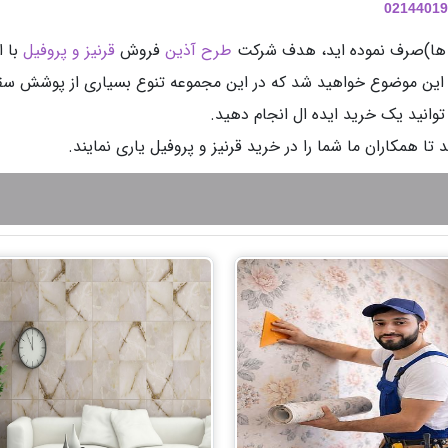
02144019
نیز ها)صرف نموده اید، هدف شرکت
طرح آذین
فروش
قرنیز و پروفیل
با ا
ه این موضوع خواهید شد که در این مجموعه تنوع بسیاری از پوشش س
انید یک خرید ایده ال انجام دهید.
ا همکاران ما شما را در خرید قرنیز و پروفیل یاری نمایند.