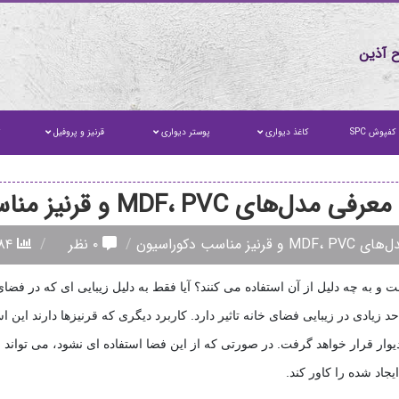
 آذین
کفپوش SPC
کاغذ دیواری
پوستر دیواری
قرنیز و پروفیل
ت
ی MDF، PVC و قرنیز مناسب دکوراسیون
ناسب دکوراسیون
۰ نظر
۱۹۸۴ بازدید
به چه دلیل از آن استفاده می کنند؟ آیا فقط به دلیل زیبایی ای که در فضای خ
 زیادی در زیبایی فضای خانه تاثیر دارد. کاربرد دیگری که قرنیزها دارند این
ر از 3 سانتیمتر بین لمینت و دیوار قرار خواهد گرفت. در صورتی که از این فضا استفاده ای نشو
جاد شده را کاور کند.