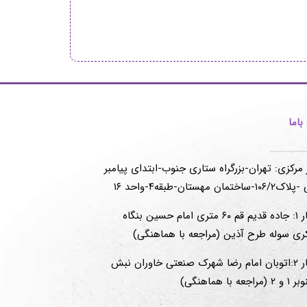
اما
 مرکزی: تهران-بزرگراه ستاری جنوب-ابتدای پیامبر
-ساختمان مهستان-طبقه۴-واحد ۱۶
انبار ۱: جاده قدیم قم ۶۰ متری امام حسین بنگاه
ری سوله طرح آذین (مراجعه با هماهنگی)
انبار ۲:اتوبان امام رضا شهرک صنعتی خاوران نبش
(مراجعه با هماهنگی)