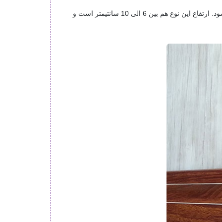
قرنیز های چوبی هم یکی دیگر از انواع قرنیز هستند که در زمانی که در کف محل از پارکت استفاده شده باشد، از نوع چوبی استفاده می شود. ارتفاع این نوع هم بین 6 الی 10 سانتیمتر است و