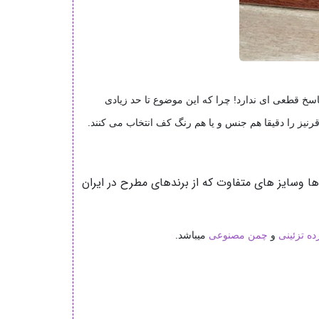
اسخ قطعی ای ندارد! چرا که این موضوع تا حد زیادی
نیز را دقیقا هم جنس و یا هم رنگ کف انتخاب می کنند.
ا وسایز های متفاوت که از برندهای مطرح در ایران
ده تزئینی
و
چمن مصنوعی
میباشد.