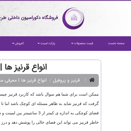
فروشگاه دکوراسیون داخلی طرح
صفحه نخست
قیمت محصولات
پارکت لمینت
کفپوش
انواع قرنیز ها | معرفی مدل‌ها
قرنیز و پروفیل
انواع قرنیز ها | معرفی مدل‌های MDF، PVC و قرنیز م
ممکن است برای شما هم سوال باشد که کاربرد قرنیز چیست و 
گرفت که قرنیز شاید به ظاهر مسئله ای کوچک باشد اما تا حد
فضای کوچکی به اندازه ی کمت
خاطر قرنیز می تواند این فضای خالی را پوشش دهد و درز ای