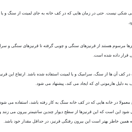
یی شکی نیست. حتی در زمان هایی که در کف خانه به جای لمینت از سنگ و یا 
د.
نیزها مرسوم هستند از قرنیزهای سنگی و چوبی گرفته تا قرنیزهای سنگی و سرا
 قرار داده شده است.
ف به دلیل هارمونی ای که ایجاد می کند، پیشنهاد می شود.
می شود این است که این قرنیزها از سطح دیوار چندین سانتیمتر بیرون می زنند و
د. یه همین خاطر بهتر است این بیرون رفتگی قرنیز، در حداقل مقدار خود باشد.