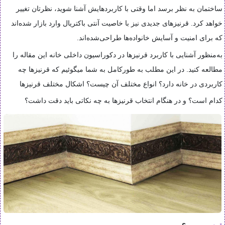
ساختمان به نظر برسد اما وقتی با کاربردهایش آشنا شوید، نظرتان تغییر
خواهد کرد. قرنیزهای جدیدی نیز با خاصیت آنتی باکتریال وارد بازار شده‌اند
که برای امنیت و آسایش خانواده‌ها طراحی‌شده‌اند
.
به‌منظور آشنایی با کاربرد قرنیزها در دکوراسیون داخلی خانه این مقاله را
مطالعه کنید. در این مطلب به طورکامل به شما میگوئیم که قرنیزها چه
کاربردی در خانه دارد؟ انواع مختلف آن چیست؟ اشکال مختلف قرنیزها
کدام است؟ و در هنگام انتخاب قرنیزها به چه نکاتی باید دقت داشت؟