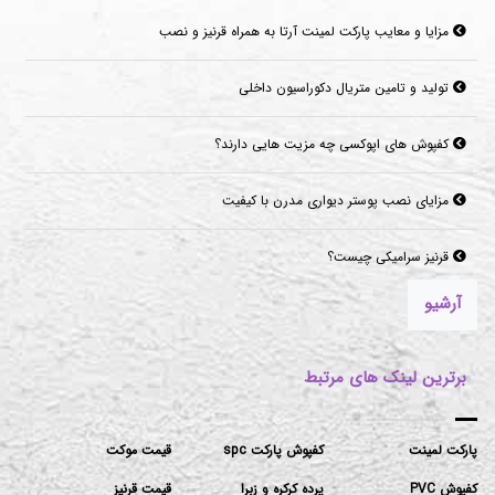
مزایا و معایب پارکت لمینت آرتا به همراه قرنیز و نصب
تولید و تامین متریال دکوراسیون داخلی
کفپوش های اپوکسی چه مزیت هایی دارند؟
مزایای نصب پوستر دیواری مدرن با کیفیت
قرنیز سرامیکی چیست؟
آرشیو
برترین لینک های مرتبط
پارکت لمینت
کفپوش پارکت spc
قیمت موکت
کفپوش PVC
پرده کرکره و زبرا
قیمت قرنیز