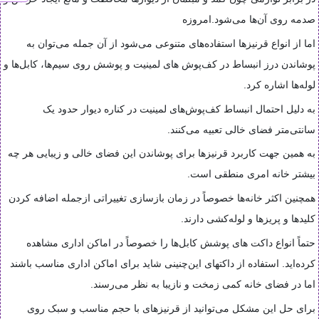
صدمه روی آن‌ها می‌شود.امروزه
اما از انواع قرنیزها استفاده‌های متنوعی می‌شود از آن جمله می‌توان به
پوشاندن درز انبساط در کف‌پوش‌ های لمینیت و پوشش روی سیم‌ها، کابل‌ها و
لوله‌ها اشاره کرد
.
به دلیل احتمال انبساط کف‌پوش‌های لمینیت در کناره دیوار حدود یک
سانتی‌متر فضای خالی تعبیه می‌کنند
.
به همین جهت کاربرد قرنیزها برای پوشاندن این فضای خالی و زیبایی هر چه
بیشتر خانه امری منطقی است
.
همچنین اکثر خانه‌ها خصوصاً در زمان بازسازی تغییراتی ازجمله اضافه کردن
کلیدها و پریزها و لوله‌کشی دارند
.
حتماً انواع داکت های پوشش کابل‌ها را خصوصاً در اماکن اداری مشاهده
کرده‌اید. استفاده از داکت­های این‌چنینی شاید برای اماکن اداری مناسب باشند
اما در فضای خانه کمی زمخت و نازیبا به نظر می‌رسند
.
برای حل این مشکل می‌توانید از قرنیزهای با حجم مناسب و سبک روی