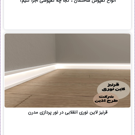
انواع کفپوش ساختمان ، کجا چه کفپوشی اجرا کنیم؟
قرنیز لاین نوری انقلابی در نور پردازی مدرن