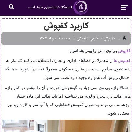
فروشگاه دکوراسیون طرح آذین
کاربرد کفپوش
کفپوش
کاربرد کفپوش
جمعه ۱۶ مرداد ۱۴۰۵
کفپوش
پی وی سی
را بهتر بشناسیم
کفپوش ها
را معمولا در فضاهای اداری و تجاری استفاده می کنند که نیاز به
شستشوی مداوم است، در منازل مسکونی معمولا فقط در آشپزخانه ها که
احتمال ریزش آب همواره وجود دارد نصب می شود
.
احتمالا واژه پی وی سی زیاد به گوش تان خورده و آن را بیشتر در کنار واژه
هایی مانند در، پنجره و لوله می شناسید اما باید بدانید این ماده بسیار
ارزشمند می تواند به عنوان کفپوش فضاهایی که با آنها سر و کار دارید نیز
استفاده شود
.