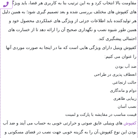
مقاومت بالا انتخاب کرد و به این ترتیب بنا به کاربری هر فضا، باید ویژگی
های کفپوش های مختلف بررسی شده و بعد تصمیم گیری شود؛ به همین دلیل
هر تولیدکننده باید اطلاعات جزئی از ویژگی های عملکردی محصول خود و
همین طور شیوه نصب و نگهداری صحیح آن را ارائه دهد تا از خسارت های
احتمالی پیشگیری کند
.
کفپوش وینیل دارای ویژگی هایی است که ما در اینجا به صورت موردی آنها
را عنوان می کنیم
:
ضد آب بودن
انعطاف پذیری در طراحی
حالت ارتجاعی
دوام و ماندگاری
زیبایی ظاهری
نصب آسان
قیمت مناسب در مقایشه با پارکت و لمینت
کفپوش
های وینیلی عایق صوتی و حرارتی خوبی به حساب می آیند و ضد آب
بودن این نوع کفپوش،آن را به گزینه خوبی جهت نصب در فضای مسکونی و