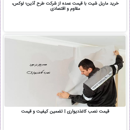
خرید ماربل شیت با قیمت عمده از شرکت طرح آذین؛ لوکس،
مقاوم و اقتصادی
قیمت نصب کاغذدیواری | تضمین کیفیت و قیمت