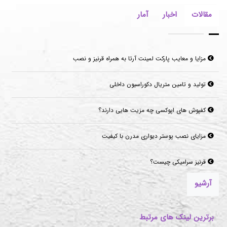
مقالات
اخبار
آمار
مزایا و معایب پارکت لمینت آرتا به همراه قرنیز و نصب
تولید و تامین متریال دکوراسیون داخلی
کفپوش های اپوکسی چه مزیت هایی دارند؟
مزایای نصب پوستر دیواری مدرن با کیفیت
قرنیز سرامیکی چیست؟
آرشیو
برترین لینک های مرتبط