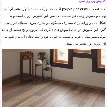
کفپوش پی وی سی
PVC
مخفف
polyvinyl chloride
است که درواقع ماده تشکیل دهنده آن است
و با نام کفپوش وینیل نیز شناخته می شود.این کفپوش ارزان است و به 2
شکل تایل و ورقه برای مصارف مسکونی و تجاری مورد استفاده قرار می
گیرد. این کفپوش در میان کفپوش های دیگری که امروزه رایج هستند از جمله
موکت،سرامیک ، چوب و لمینت به خوبی خود را نشان داده است و شهرت
آن روزبه روز بیشتر می شود
.