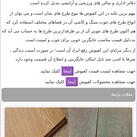
دفاتر اداری و سالن های ورزشی و آرایشی تبدیل کرده است
.
مهم ترین نکته در این کفپوش ها تنوع طرح های شان است و می توان از
انواع طرح های چوب،سنگ و کاشی آن در فضاهای مختلف استفاده کرد که
هم اکنون طرح های چوبی آن از پر طرفدارترین طرح ها به حساب می آید که
به دلیل قیمت مناسب جایگزین خوبی برای چوب و لمینت است
.
از دیگر مزایای این کفپوش رفع ایراد آن است؛ در صورت آسیب دیدگی ،
صرفا با کندن چند تایل امکان جایگزینی و اصلاح آن قسمت وجود دارد
.
جهت مشاهده لیست قیمت کفپوش
کلیک نمایید.
جهت مشاهده محصولات کفپوش
کلیک نمایید.
مقالات مرتبط