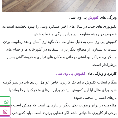
ویژگی های
کفپوش
پی وی سی
تکنولوژی های جدید در سال های اخیر عملکرد وینیل را بهبود بخشیده است؛به
خصوص در زمینه مقاومت در برابر پارگی و خط و خش
.
کفپوش پی وی سی به دلیل مقاومت بالا، نگهداری آسان و ضد رطوبت بودن
نسبت به بسیاری از مصالح دیگر برای استفاده در آشپزخانه ها و حمام های
مسکونی، مراکز بهداشتی درمانی و مکان های تجاری و فروشگاهی بسیار
پرطرفدار است
.
کاربرد و ویژگی های
کفپوش پی وی سی
هنگام انتخاب کفپوش برای یک کاربری خاص عوامل زیادی باید در نظر گرفته
شود.برای مثال آیا این کفپوش باید در برابر بارهای متحرک پابرجا بماند یا
بارهای ایستا را متحمل شود؟
مقاومت در برابر رطوبت یکی دیگر از نیازهایی است که ممکن است برای
برخی از کاربری ها حیاتی باشد.اگر فضایی پرتردد است، باید کفپوشی با