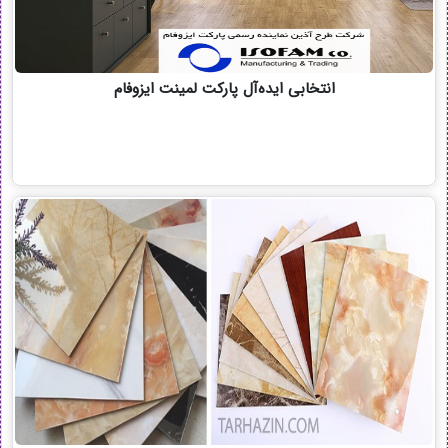
انتخابی ایده‌آل پارکت لمینت ایزوفام