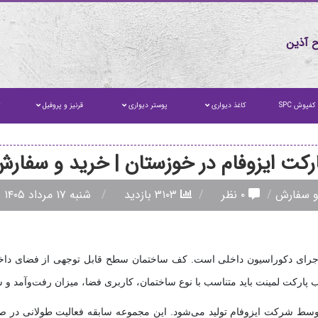
 آذین
کفپوش SPC
کاغذ دیواری
پوستر دیواری
قرنیز و پروفیل
ت
رکت ایزوفام در خوزستان | خرید و سفار
 و سفارش
۰ نظر
۳۱۰۳ بازدید
شنبه ۱۷ مرداد ۱۴۰۵
ای دکوراسیون داخلی است. کف ساختمان سطح قابل توجهی از فضای داخلی ر
اب پارکت لمینت باید متناسب با نوع ساختمان، کاربری فضا، میزان رفت‌وآمد و
 شرکت ایزوفام تولید می‌شود. این مجموعه سابقه فعالیت طولانی در صنع