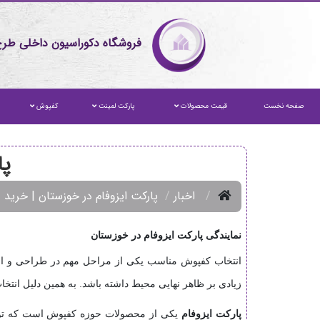
فروشگاه دکوراسیون داخلی طرح
صفحه نخست
قیمت محصولات
پارکت لمینت
کفپوش
پا
اخبار
پارکت ایزوفام در خوزستان | خرید
نمایندگی پارکت ایزوفام در خوزستان
انتخاب کفپوش مناسب یکی از مراحل مهم در طراحی و اجر
زیادی بر ظاهر نهایی محیط داشته باشد. به همین دلیل انتخ
پارکت ایزوفام
یکی از محصولات حوزه کفپوش است که توسط