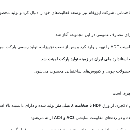
مانی، شرکت ایزوفام نیز توسعه فعالیت‌های خود را دنبال کرد و تولید محصولات
ای مصارف عمومی در این مجموعه آغاز شد.
 را آغاز نمود.
 استاندارد ملی ایران در زمینه تولید پارکت لمینت
شد.
 محصولات چوبی و کفپوش‌های ساختمانی محسوب می‌شود.
کچری
است.
 لاکچری از ورق
HDF با ضخامت ۸ میلی‌متر
تولید شده و دارای دانسیته بالا ا
ه و در رده‌های مقاومت سایشی
AC3 و AC4
ارائه می‌شود.
ی مسکونی و اداری در شهرهای مختلف خوزستان مورد بررسی قرار گیرد.