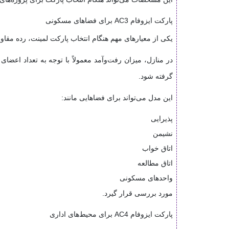
پارکت ایزوفام AC3 برای فضاهای مسکونی
یکی از معیارهای مهم هنگام انتخاب پارکت لمینت، رده 
گرفته شود.
این مدل می‌تواند برای فضاهایی مانند:
پذیرایی
نشیمن
اتاق خواب
اتاق مطالعه
واحدهای مسکونی
مورد بررسی قرار گیرد.
پارکت ایزوفام AC4 برای محیط‌های اداری