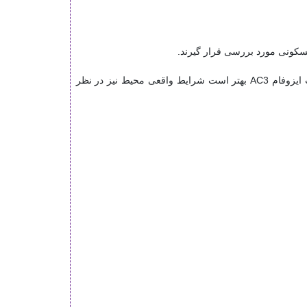
مسکونی مورد بررسی قرار گیرند.
در منازل، میزان رفت‌وآمد معمولاً با توجه به تعداد اعضای خانواده و نوع استفاده از فضا متفاوت است. به همین دلیل هنگام خرید پارکت ایزوفام AC3 بهتر است شرایط واقعی محیط نیز در نظر