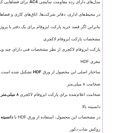
مدل‌های دارای رده مقاومت سایشی
AC4
برای فضاهایی که 
در محیط‌های اداری، دفاتر شرکت‌ها، اتاق‌های کاری و فضاه
بنابراین اگر قصد خرید پارکت ایزوفام برای یک دفتر یا پروژ
مشخصات پارکت ایزوفام لاکچری
پارکت ایزوفام لاکچری از نظر مشخصات فنی دارای چند ویژ
مغزی HDF
ساختار اصلی این محصول از ورق
HDF
تشکیل شده است. HDF یکی از اجزای اصلی ساختار پارکت لمینت محسوب می‌شو
ضخامت ۸ میلی‌متر
ضخامت اعلام‌شده برای پارکت ایزوفام لاکچری
۸ میلی‌متر
ا
دانسیته بالا
در مشخصات این محصول، استفاده از ورق HDF با
دانسیته ب
روکش شات دکور