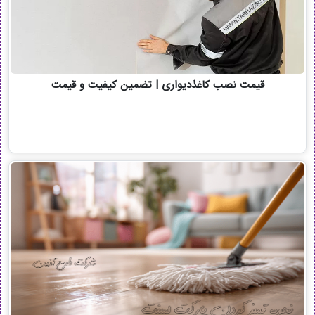
قیمت نصب کاغذدیواری | تضمین کیفیت و قیمت