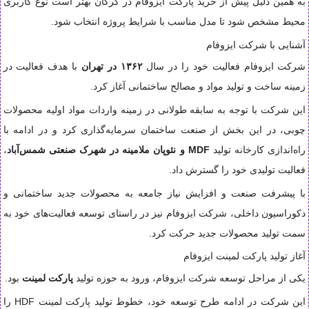
به همین دلیل پیش از خرید پارکت ایزوفام در گرگان بهتر است نوع کاربری
محیط مشخص شود تا مدل مناسب با شرایط پروژه انتخاب شود.
آشنایی با شرکت ایزوفام
شرکت ایزوفام فعالیت خود را در سال
۱۳۶۲ در تهران
با هدف فعالیت در
زمینه ساخت و تولید مواد و مصالح ساختمانی آغاز کرد.
این شرکت با توجه به سابقه طولانی در زمینه واردات مواد اولیه محصولات
چوبی، در این بخش از صنعت ساختمان سرمایه‌گذاری کرد و در ادامه با
راه‌اندازی کارخانه تولید
MDF و نئوپان ملامینه در شهرک صنعتی شمس‌آباد
،
فعالیت تولیدی خود را گسترش داد.
با پیشرفت صنعت و افزایش نیاز جامعه به محصولات جدید ساختمانی و
دکوراسیون داخلی، شرکت ایزوفام نیز در راستای توسعه فعالیت‌های خود به
سمت تولید محصولات جدید حرکت کرد.
آغاز تولید پارکت لمینت ایزوفام
یکی از مراحل توسعه شرکت ایزوفام، ورود به حوزه تولید
پارکت لمینت
بود.
این شرکت در ادامه طرح توسعه خود، خطوط تولید پارکت لمینت HDF را