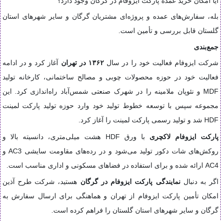
آیا امکان خرید عمده پارکت ایزوفام در گرگان وجود دارد؟
بله، سفارش‌های عمده و پروژه‌ای مشتریان گرگان و سایر شهرهای استان
گلستان قابل بررسی و تأمین است.
جمع‌بندی
شرکت ایزوفام فعالیت خود را در سال
۱۳۶۲ در تهران
آغاز کرد و در ادامه
فعالیت خود در حوزه محصولات چوبی و مصالح ساختمانی، کارخانه تولید
MDF و نئوپان ملامینه را در شهرک صنعتی شمس‌آباد راه‌اندازی کرد. این
مجموعه سپس با توسعه خطوط تولید خود وارد حوزه تولید پارکت لمینت
HDF شد و تولید رسمی پارکت لمینت را آغاز کرد.
پارکت ایزوفام لاکچری
با ورق HDF هشت میلی‌متری، دانسیته بالا و
روکش‌های شات دکور تولید می‌شود و در رده‌های مقاومت سایشی AC3 و
AC4 ارائه شده و برای استفاده در فضاهای مسکونی و اداری مناسب است.
اگر به دنبال
نمایندگی پارکت ایزوفام در گرگان
هستید، شرکت طرح آذین
امکان تأمین پارکت ایزوفام از تهران و هماهنگی برای ارسال سفارش به
گرگان و سایر شهرهای استان گلستان را فراهم کرده است.