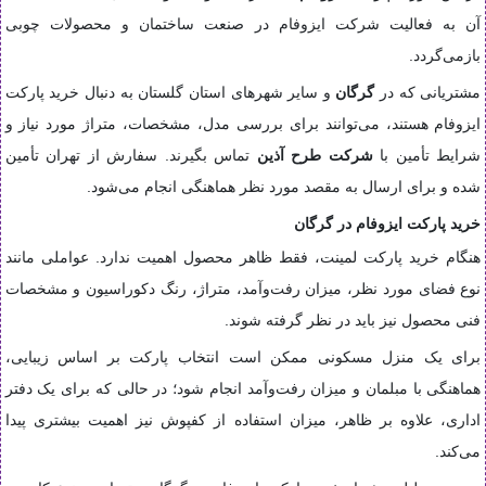
آن به فعالیت شرکت ایزوفام در صنعت ساختمان و محصولات چوبی
بازمی‌گردد.
مشتریانی که در
گرگان
و سایر شهرهای استان گلستان به دنبال خرید پارکت
ایزوفام هستند، می‌توانند برای بررسی مدل، مشخصات، متراژ مورد نیاز و
شرایط تأمین با
شرکت طرح آذین
تماس بگیرند. سفارش از تهران تأمین
شده و برای ارسال به مقصد مورد نظر هماهنگی انجام می‌شود.
خرید پارکت ایزوفام در گرگان
هنگام خرید پارکت لمینت، فقط ظاهر محصول اهمیت ندارد. عواملی مانند
نوع فضای مورد نظر، میزان رفت‌وآمد، متراژ، رنگ دکوراسیون و مشخصات
فنی محصول نیز باید در نظر گرفته شوند.
برای یک منزل مسکونی ممکن است انتخاب پارکت بر اساس زیبایی،
هماهنگی با مبلمان و میزان رفت‌وآمد انجام شود؛ در حالی که برای یک دفتر
اداری، علاوه بر ظاهر، میزان استفاده از کفپوش نیز اهمیت بیشتری پیدا
می‌کند.