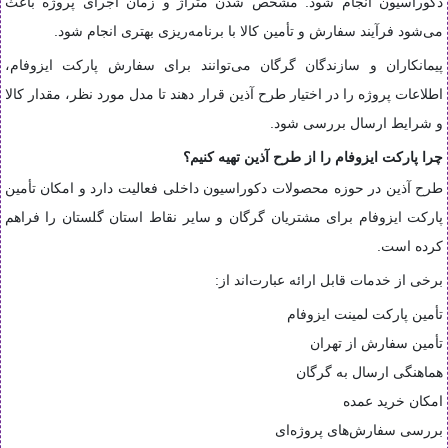
دکوراسیون انجام شود. مشخص شدن متراژ و زمان اجرای پروژه باعث
می‌شود فرآیند سفارش و تأمین کالا با برنامه‌ریزی بهتری انجام شود.
پیمانکاران و سازندگان گرگان می‌توانند برای سفارش پارکت ایزوفام،
اطلاعات پروژه را در اختیار طرح آذین قرار دهند تا مدل مورد نظر، مقدار کالا
و شرایط ارسال بررسی شود.
چرا پارکت ایزوفام را از طرح آذین تهیه کنیم؟
طرح آذین در حوزه محصولات دکوراسیون داخلی فعالیت دارد و امکان تأمین
پارکت ایزوفام برای مشتریان گرگان و سایر نقاط استان گلستان را فراهم
کرده است.
برخی از خدمات قابل ارائه عبارت‌اند از:
تأمین پارکت لمینت ایزوفام
تأمین سفارش از تهران
هماهنگی ارسال به گرگان
امکان خرید عمده
بررسی سفارش‌های پروژه‌ای