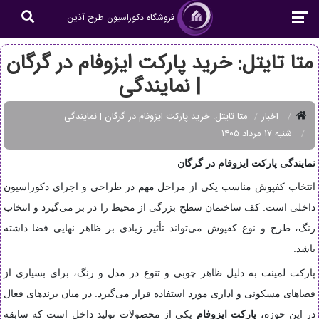
فروشگاه دکوراسیون طرح آذین
متا تایتل: خرید پارکت ایزوفام در گرگان
| نمایندگی
اخبار
متا تایتل: خرید پارکت ایزوفام در گرگان | نمایندگی
شنبه ۱۷ مرداد ۱۴۰۵
نمایندگی پارکت ایزوفام در گرگان
انتخاب کفپوش مناسب یکی از مراحل مهم در طراحی و اجرای دکوراسیون
داخلی است. کف ساختمان سطح بزرگی از محیط را در بر می‌گیرد و انتخاب
رنگ، طرح و نوع کفپوش می‌تواند تأثیر زیادی بر ظاهر نهایی فضا داشته
باشد.
پارکت لمینت به دلیل ظاهر چوبی و تنوع در مدل و رنگ، برای بسیاری از
فضاهای مسکونی و اداری مورد استفاده قرار می‌گیرد. در میان برندهای فعال
در این حوزه،
پارکت ایزوفام
یکی از محصولات تولید داخل است که سابقه