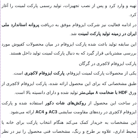
تهیه و وارد کرد و پس از نصب تجهیزات، تولید رسمی پارکت لمینت را آغاز
کرد.
در ادامه فعالیت نیز شرکت ایزوفام موفق به دریافت
پروانه استاندارد ملی
ایران در زمینه تولید پارکت لمینت
شد.
این سابقه تولید باعث شده پارکت ایزوفام در میان محصولات کفپوش مورد
بررسی مشتریانی قرار گیرد که به دنبال پارکت لمینت تولید داخل هستند.
پارکت ایزوفام لاکچری در گرگان
یکی از محصولات پارکت لمینت ایزوفام،
پارکت ایزوفام لاکچری
است.
طبق مشخصاتی که برای این محصول ارائه شده، پارکت ایزوفام لاکچری از
ورق
HDF با ضخامت ۸ میلی‌متر
تولید شده و دارای دانسیته بالا است.
در ساخت این محصول از
روکش‌های شات دکور
استفاده شده و پارکت
ایزوفام لاکچری در رده‌های مقاومت سایشی
AC3 و AC4
ارائه می‌شود.
این مشخصات به خریدار کمک می‌کند هنگام انتخاب پارکت برای خانه یا
محیط اداری، علاوه بر طرح و رنگ، مشخصات فنی محصول را نیز در نظر