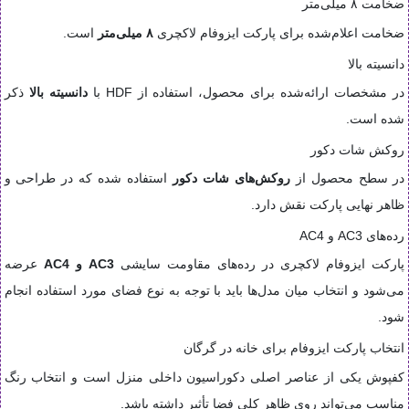
ضخامت ۸ میلی‌متر
ضخامت اعلام‌شده برای پارکت ایزوفام لاکچری
۸ میلی‌متر
است.
دانسیته بالا
در مشخصات ارائه‌شده برای محصول، استفاده از HDF با
دانسیته بالا
ذکر
شده است.
روکش شات دکور
در سطح محصول از
روکش‌های شات دکور
استفاده شده که در طراحی و
ظاهر نهایی پارکت نقش دارد.
رده‌های AC3 و AC4
پارکت ایزوفام لاکچری در رده‌های مقاومت سایشی
AC3 و AC4
عرضه
می‌شود و انتخاب میان مدل‌ها باید با توجه به نوع فضای مورد استفاده انجام
شود.
انتخاب پارکت ایزوفام برای خانه در گرگان
کفپوش یکی از عناصر اصلی دکوراسیون داخلی منزل است و انتخاب رنگ
مناسب می‌تواند روی ظاهر کلی فضا تأثیر داشته باشد.