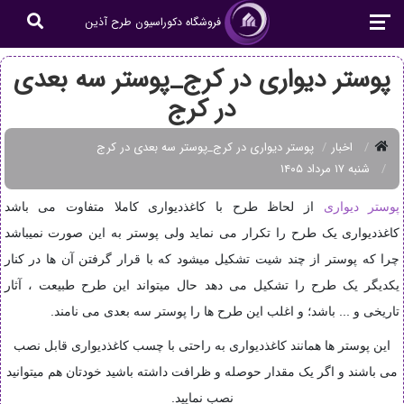
فروشگاه دکوراسیون طرح آذین
پوستر دیواری در کرج_پوستر سه بعدی
در کرج
اخبار
پوستر دیواری در کرج_پوستر سه بعدی در کرج
شنبه ۱۷ مرداد ۱۴۰۵
پوستر دیواری
از لحاظ طرح با کاغذدیواری کاملا متفاوت می باشد
کاغذدیواری یک طرح را تکرار می نماید ولی پوستر به این صورت نمیباشد
چرا که پوستر از چند شیت تشکیل میشود که با قرار گرفتن آن ها در کنار
یکدیگر یک طرح را تشکیل می دهد حال میتواند این طرح طبیعت ، آثار
تاریخی و ... باشد؛
و اغلب این طرح ها را پوستر سه بعدی می نامند.
این پوستر ها همانند کاغذدیواری به راحتی با چسب کاغذدیواری قابل نصب
می باشند و اگر یک مقدار حوصله و ظرافت داشته باشید خودتان هم میتوانید
نصب نمایید.