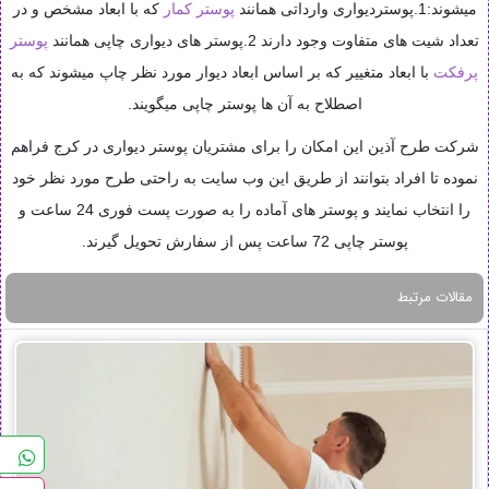
میشوند:1
.پوستردیواری وارداتی همانند
پوستر کمار
که با ابعاد مشخص و در
تعداد شیت های متفاوت وجود دارند 2.پوستر های دیواری چاپی همانند
پوستر
پرفکت
با ابعاد متغییر که بر اساس ابعاد دیوار مورد نظر چاپ میشوند که به
اصطلاح به آن ها پوستر چاپی میگویند.
شرکت طرح آذین این امکان را برای مشتریان پوستر دیواری در کرج فراهم
نموده تا افراد بتوانند از طریق این وب سایت به راحتی طرح مورد نظر خود
را انتخاب نمایند و پوستر های آماده را به صورت پست فوری 24 ساعت و
پوستر چاپی 72 ساعت پس از سفارش تحویل گیرند.
مقالات مرتبط