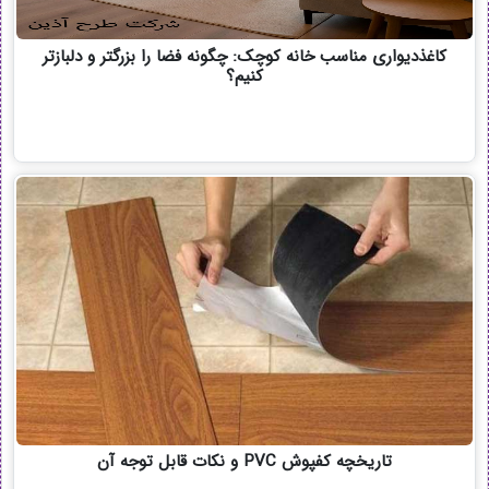
کاغذدیواری مناسب خانه کوچک: چگونه فضا را بزرگتر و دلبازتر
کنیم؟
تاریخچه کفپوش PVC و نکات قابل توجه آن