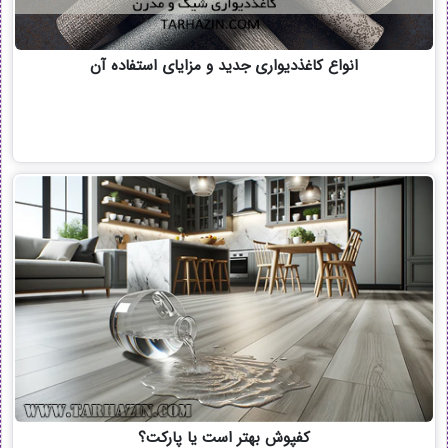
انواع کاغذدیواری جدید و مزایای استفاده آن
کفپوش بهتر است یا پارکت؟