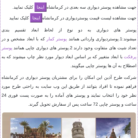
جهت مشاهده پوستر دیواری سه بعدی در کرمانشاه
کلیک نمایید.
جهت مشاهده لیست قیمت پوستردیواری در کرمانشاه
کلیک نمایید
پوستر های دیواری به دو نوع از لحاظ ابعاد تقسیم بندی
میشوند:1
.پوستردیواری وارداتی همانند
پوستر کمار
که با ابعاد مشخص و در
تعداد شیت های متفاوت وجود دارند 2.پوستر های دیواری چاپی همانند
پوستر
پرفکت
با ابعاد متغییر که بر اساس ابعاد دیوار مورد نظر چاپ میشوند که به
اصطلاح به آن ها پوستر چاپی میگویند.
شرکت طرح آذین این امکان را برای مشتریان پوستر دیواری در کرمانشاه
فراهم نموده تا افراد بتوانند از طریق این وب سایت به راحتی طرح مورد
نظر خود را انتخاب نمایند و پوستر های آماده را به صورت پست فوری 24
ساعت و پوستر چاپی 72 ساعت پس از سفارش تحویل گیرند.