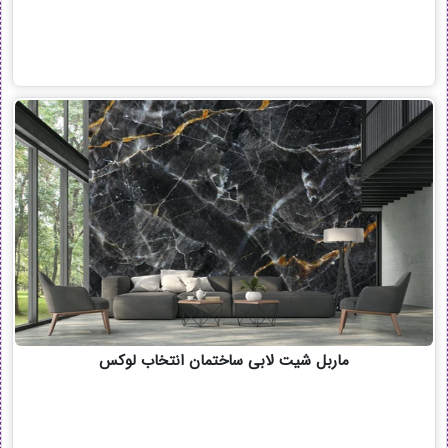
ماربل شیت لابی ساختمان انتخاب لوکس