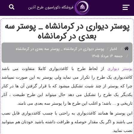
فروشگاه دکوراسیون طرح آذین
پوستر دیواری در کرمانشاه _ پوستر سه
بعدی در کرمانشاه
اخبار
پوستر دیواری در کرمانشاه _ پوستر سه بعدی در کرمانشاه
جمعه ۱۶ مرداد ۱۴۰۵
پوستر دیواری
از لحاظ طرح با کاغذدیواری کاملا متفاوت می باشد
کاغذدیواری یک طرح را تکرار می نماید ولی پوستر به این صورت نمیباشد
چرا که پوستر از چند شیت تشکیل میشود که با قرار گرفتن آن ها در کنار
یکدیگر یک طرح را تشکیل می دهد حال میتواند این طرح طبیعت ، آثار
تاریخی و ... باشد؛
و اغلب این طرح ها را پوستر سه بعدی می نامند.
این پوستر ها همانند کاغذدیواری به راحتی با چسب کاغذدیواری قابل نصب
می باشند و اگر یک مقدار حوصله و ظرافت داشته باشید خودتان هم میتوانید
نصب نمایید.