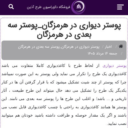
فروشگاه دکوراسیون طرح آذین
پوستر دیواری در هرمزگان_پوستر سه
بعدی در هرمزگان
اخبار
پوستر دیواری در هرمزگان_پوستر سه بعدی در هرمزگان
جمعه ۱۶ مرداد ۱۴۰۵
پوستر دیواری
از لحاظ طرح با کاغذدیواری کاملا متفاوت می باشد
کاغذدیواری یک طرح را تکرار می نماید ولی پوستر به این صورت نمیباشد
چرا که پوستر از چند شیت تشکیل میشود که با قرار گرفتن آن ها در کنار
یکدیگر یک طرح را تشکیل می دهد حال میتواند این طرح طبیعت ، آثار
تاریخی و ... باشد؛
و اغلب این طرح ها را پوستر سه بعدی می نامند. این
پوستر ها همانند کاغذدیواری به راحتی با چسب کاغذدیواری قابل نصب می
باشند و اگر یک مقدار حوصله و ظرافت داشته باشید خودتان هم میتوانید
نصب نمایید.