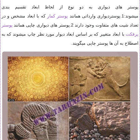
پوستر های دیواری به دو نوع از لحاظ ابعاد تقسیم بندی
میشوند:1.پوستردیواری وارداتی همانند
پوستر کمار
که با ابعاد مشخص و در
تعداد شیت های متفاوت وجود دارند 2.پوستر های دیواری چاپی همانند
پوستر
پرفکت
با ابعاد متغییر که بر اساس ابعاد دیوار مورد نظر چاپ میشوند که به
اصطلاح به آن ها پوستر چاپی میگویند.