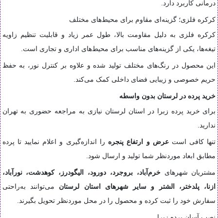
درمانی کاربرد دارد.
کرکره فلزی؛ گزینه‌ای مقاوم برای محیط‌های مختلف
کرکره فلزی به دلیل مقاومت بالا، طول عمر زیاد و قابلیت تنظیم زاویه
تیغه‌ها، یکی از گزینه‌های مناسب برای محیط‌های اداری و تجاری است.
این محصول در رنگ‌های مختلف تولید شده و علاوه بر کنترل نور، به حفظ
حریم خصوصی و زیبایی فضای داخلی کمک می‌کند.
خرید پرده در لرستان بدون واسطه
برای خرید پرده زبرا در استان لرستان نیازی به مراجعه حضوری به تهران
ندارید.
تنها کافی است
عرض و ارتفاع پنجره
را اندازه‌گیری و اعلام نمایید تا پرده
مطابق ابعاد موردنظر شما تولید و ارسال شود.
مشتریان شهرهای
خرم‌آباد، بروجرد، دورود، الیگودرز، کوهدشت، نورآباد،
ازنا، پلدختر، الشتر و سایر شهرهای استان لرستان
می‌توانند به‌راحتی
سفارش خود را ثبت کرده و محصول را در محل موردنظر تحویل بگیرند.
نصب آسان پرده زبرا