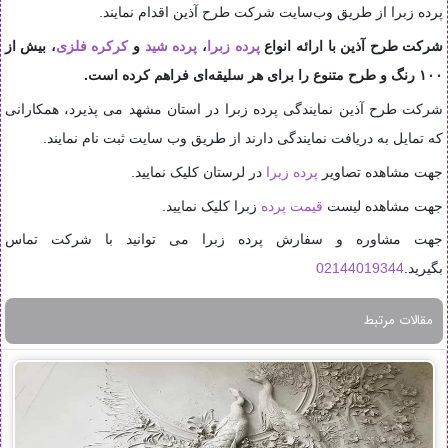
پرده زبرا از طریق وب‌سایت شرکت طرح آذین اقدام نمایند.
شرکت طرح آذین با ارائه انواع
پرده زبرا
،
پرده شید
و
کرکره فلزی
، بیش از
۱۰۰ رنگ و طرح متنوع را برای هر سلیقه‌ای فراهم کرده است.
شرکت طرح آذین نمایندگی پرده زبرا در استان مشهد می پذیرد، همکارانی
که تمایل به دریافت نمایندگی دارند از طریق وب سایت ثبت نام نمایند.
جهت مشاهده تصاویر
پرده زبرا
در لرستان کلیک نمایید.
جهت مشاهده لیست
قیمت پرده
زبرا کلیک نمایید.
جهت مشاوره و سفارش پرده زبرا می توانید با شرکت تماس
بگیرید.
02144019344
مقالات مرتبط