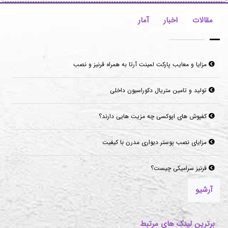
مقالات
اخبار
آمار
مزایا و معایب پارکت لمینت آرتا به همراه قرنیز و نصب
تولید و تامین متریال دکوراسیون داخلی
کفپوش های اپوکسی چه مزیت هایی دارند؟
مزایای نصب پوستر دیواری مدرن با کیفیت
قرنیز سرامیکی چیست؟
آرشیو
برترین لینک های مرتبط