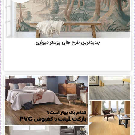
جدیدترین طرح های پوستر دیواری