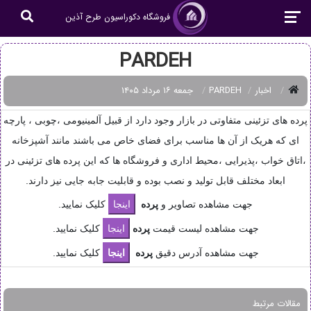
فروشگاه دکوراسیون طرح آذین
PARDEH
اخبار
PARDEH
جمعه ۱۶ مرداد ۱۴۰۵
پرده های تزئینی متفاوتی در بازار وجود دارد از قبیل آلمینیومی ،چوبی ، پارچه
ای که هریک از آن ها مناسب برای فضای خاص می باشند مانند آشپزخانه
،اتاق خواب ،پذیرایی ،محیط اداری و فروشگاه ها که این پرده های تزئینی در
ابعاد مختلف قابل تولید و نصب بوده و قابلیت جابه جایی نیز دارند.
جهت مشاهده تصاویر و
پرده
کلیک نمایید.
جهت مشاهده لیست قیمت
پرده
کلیک نمایید.
جهت مشاهده آدرس دقیق
پرده
کلیک نمایید.
مقالات مرتبط