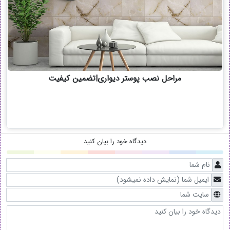
مراحل نصب پوستر دیواری|تضمین کیفیت
دیدگاه خود را بیان کنید