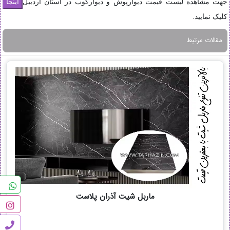
جهت مشاهده لیست قیمت دیوارپوش و دیوارکوب در استان اردبیل
کلیک نمایید.
مقالات مرتبط
ماربل شیت آذران پلاست