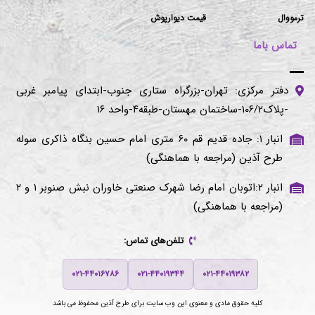
ترمووال
قیمت دیوارپوش
تماس باما
دفتر مرکزی: تهران-بزرگراه ستاری جنوب-ابتدای پیامبر غربی
-پلاک۱۰۶/۲-ساختمان مهستان-طبقه۴-واحد ۱۶
انبار ۱: جاده قدیم قم ۶۰ متری امام حسین بنگاه ذاکری سوله
طرح آذین (مراجعه با هماهنگی)
انبار ۲:اتوبان امام رضا شهرک صنعتی خاوران نبش صنوبر ۱ و ۲
(مراجعه با هماهنگی)
تلفن‌های تماس:
۰۲۱-۴۴۰۱۶۷۸۶
۰۲۱-۴۴۰۱۹۳۴۴
۰۲۱-۴۴۰۱۹۳۸۲
کلیه حقوق مادی و معنوی این وب سایت برای
طرح آذین
محفوظ می باشد