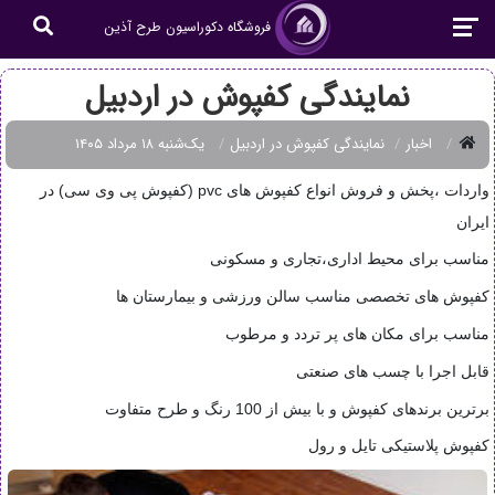
فروشگاه دکوراسیون طرح آذین
نمایندگی کفپوش در اردبیل
اخبار
نمایندگی کفپوش در اردبیل
یک‌شنبه ۱۸ مرداد ۱۴۰۵
واردات ،پخش و فروش انواع کفپوش های pvc (کفپوش پی وی سی) در
ایران
مناسب برای محیط اداری،تجاری و مسکونی
کفپوش های تخصصی مناسب سالن ورزشی و بیمارستان ها
مناسب برای مکان های پر تردد و مرطوب
قابل اجرا با چسب های صنعتی
برترین برندهای کفپوش و با بیش از 100 رنگ و طرح متفاوت
کفپوش پلاستیکی تایل و رول