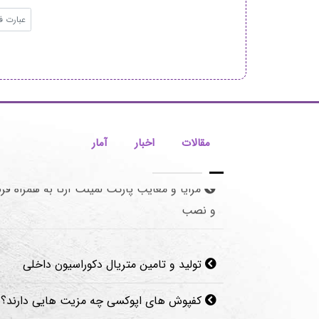
مقالات
اخبار
آمار
تولید و تامین متریال دکوراسیون داخلی
کفپوش های اپوکسی چه مزیت هایی دارند؟
مزایای نصب پوستر دیواری مدرن با کیفیت
قرنیز سرامیکی چیست؟