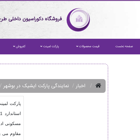
فروشگاه دکوراسیون داخلی طرح
صفحه نخست
قیمت محصولات
پارکت لمینت
کفپوش
اخبار
نمایندگی پارکت ایشیک در بوشهر
پارکت لمین
مقاوم می ب