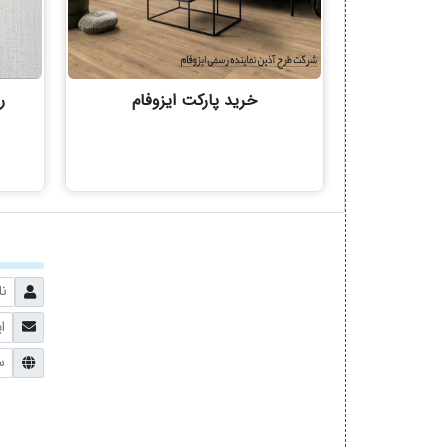
خرید پارکت ایزوفام
ر