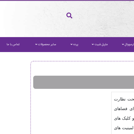
رمووال
ماربل شیت
پرده
سایر محصولات
تماس با ما
تحت نظارت
رای فضاهای
داری و تجاری میباشد.این محصول دارای رویه HDF با مقاومت سایشی AC4 و کلیک های
مینیت های