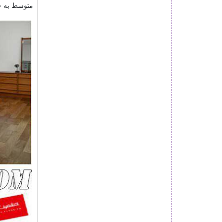
متوسط به خو