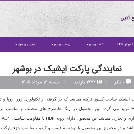
 آذین
کفپوش SPC
کاغذ دیواری
پوستر دیواری
قرنیز و پروفیل
ت
نمایندگی پارکت ایشیک در بوشهر
۰ نظر
۱۹۳۲ بازدید
جمعه ۱۶ مرداد ۱۴۰۵
ت ایشیک ساخت کشور ترکیه میباشد که بر گرفته از تکنولوژی روز اروپا و 
استاندارد E1 تولید می گردد این محصول در رنگ ها،طرح های مختلف و مناسب ب
مسکونی ا
اشد و در مجموع این محصول با توجه به قیمت و کیفیت مناسب جزء پارکت ل