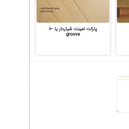
پارکت لمینت شیاردار یا v-
groove