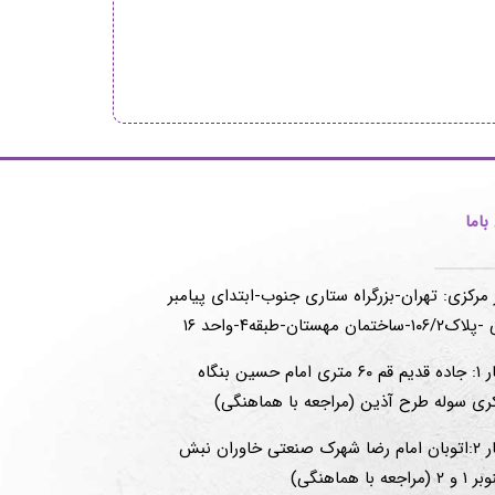
اما
 مرکزی: تهران-بزرگراه ستاری جنوب-ابتدای پیامبر
-ساختمان مهستان-طبقه۴-واحد ۱۶
انبار ۱: جاده قدیم قم ۶۰ متری امام حسین بنگاه
ری سوله طرح آذین (مراجعه با هماهنگی)
انبار ۲:اتوبان امام رضا شهرک صنعتی خاوران نبش
(مراجعه با هماهنگی)