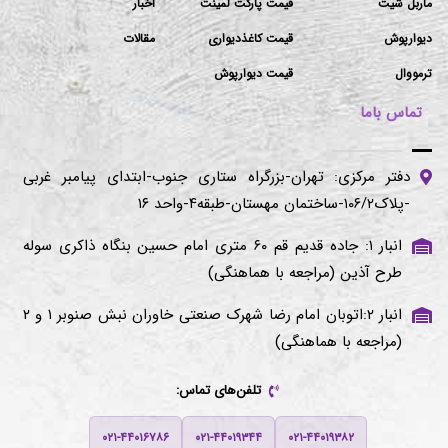
ماربل شیت
قیمت پارکت لمینت
اخبار
دیوارپوش
قیمت کاغذدیواری
مقالات
ترمووال
قیمت دیوارپوش
تماس باما
دفتر مرکزی: تهران-بزرگراه ستاری جنوب-ابتدای پیامبر غربی
-پلاک۱۰۶/۲-ساختمان مهستان-طبقه۴-واحد ۱۶
انبار ۱: جاده قدیم قم ۶۰ متری امام حسین بنگاه ذاکری سوله
طرح آذین (مراجعه با هماهنگی)
انبار ۲:اتوبان امام رضا شهرک صنعتی خاوران نبش صنوبر ۱ و ۲
(مراجعه با هماهنگی)
تلفن‌های تماس:
۰۲۱-۴۴۰۱۶۷۸۶
۰۲۱-۴۴۰۱۹۳۴۴
۰۲۱-۴۴۰۱۹۳۸۲