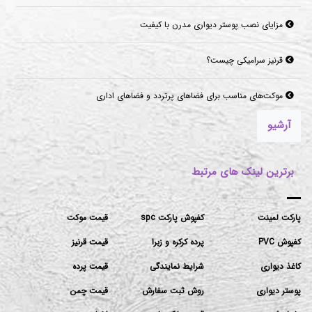
مزایای نصب پوستر دیواری مدرن با کیفیت
قرنیز سرامیکی چیست؟
موکت‌های مناسب برای فضاهای پرتردد و فضاهای اداری
آرشیو
برترین لینک های مرتبط
پارکت لمینت
کفپوش پارکت spc
قیمت موکت
کفپوش PVC
پرده کرکره و زبرا
قیمت قرنیز
کاغذ دیواری
شرایط نمایندگی
قیمت پرده
پوستر دیواری
روش ثبت سفارش
قیمت چمن