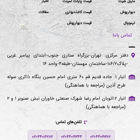
ماربل شیت
قیمت پارکت لمینت
اخبار
دیوارپوش
قیمت کاغذدیواری
مقالات
ترمووال
قیمت دیوارپوش
تماس باما
دفتر مرکزی: تهران-بزرگراه ستاری جنوب-ابتدای پیامبر غربی
-پلاک۱۰۶/۲-ساختمان مهستان-طبقه۴-واحد ۱۶
انبار ۱: جاده قدیم قم ۶۰ متری امام حسین بنگاه ذاکری سوله
طرح آذین (مراجعه با هماهنگی)
انبار ۲:اتوبان امام رضا شهرک صنعتی خاوران نبش صنوبر ۱ و ۲
(مراجعه با هماهنگی)
تلفن‌های تماس:
۰۲۱-۴۴۰۱۶۷۸۶
۰۲۱-۴۴۰۱۹۳۴۴
۰۲۱-۴۴۰۱۹۳۸۲