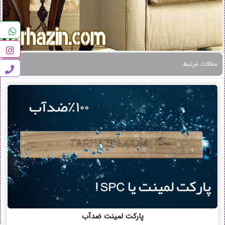
مقالات مرتبط
پارکت لمینت ضدآب