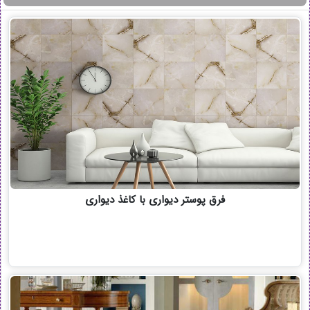
فرق پوستر دیواری با کاغذ دیواری