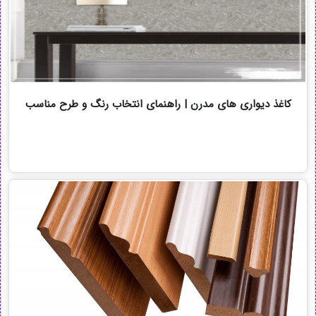
کاغذ دیواری های مدرن | راهنمای انتخاب رنگ و طرح مناسب