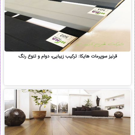
قرنیز سوپرمات هایکا: ترکیب زیبایی، دوام و تنوع رنگ