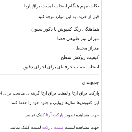
نکات مهم هنگام انتخاب لمینت براق آرتا
قبل از خرید، به این موارد توجه کنید:
هماهنگی رنگ کفپوش با دکوراسیون
میزان نور طبیعی فضا
متراژ محیط
کیفیت روکش سطح
انتخاب نصاب حرفه‌ای برای اجرای دقیق
جمع‌بندی
پارکت براق آرتا
و
لمینت براق آرتا
گزینه‌ای مناسب برای ا
این کفپوش‌ها سال‌ها زیبایی و جلوه خود را حفظ کنند.
جهت مشاهده تصویر
پارکت
آرتا
کلیک نمایید.
جهت مشاهده لیست
قیمت پارکت
لمینت کلیک نمایید.