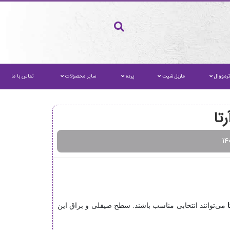
رمووال
ماربل شیت
پرده
سایر محصولات
تماس با ما
تا
می‌توانند انتخابی مناسب باشند. سطح صیقلی و براق این