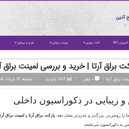
 آذین
کفپوش SPC
کاغذ دیواری
پوستر دیواری
قرنیز و پروفیل
ت
کت براق آرتا | خرید و بررسی لمینت براق آر
نت براق آرتا
۰ نظر
۱۱۸۹ بازدید
جمعه ۱۶ مرداد ۱۴۰۵
و زیبایی در دکوراسیون داخلی
 را روشن‌تر، بزرگ‌تر و مدرن‌تر نشان دهد،
پارکت براق آرتا
و
لمینت براق آرتا
کس به دکوراسیون می‌بخشد.