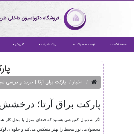
فروشگاه دکوراسیون داخلی طرح
صفحه نخست
قیمت محصولات
پارکت لمینت
کفپوش
پار
اخبار
پارکت براق آرتا | خرید و بررسی لمی
پارکت براق آرتا؛ درخشش 
اگر به دنبال کفپوشی هستید که فضای منزل یا محل کار شما
محصولات، نور محیط را بهتر منعکس می‌کند و جلوه‌ای لو