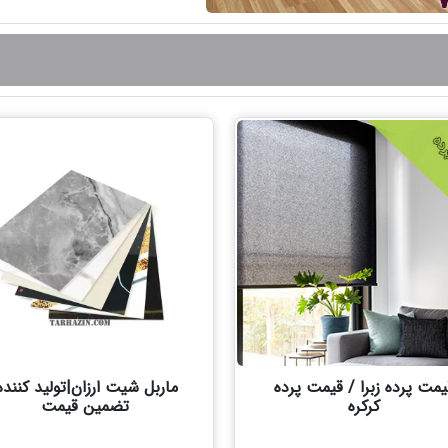
یمت پرده زبرا / قیمت پرده
ماربل شیت ارزان|تولید کننده
کرکره
تضمین قیمت