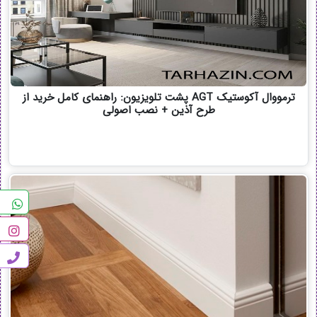
ترمووال آکوستیک AGT پشت تلویزیون: راهنمای کامل خرید از
طرح آذین + نصب اصولی