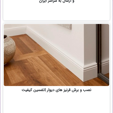
و ارسال به سراسر ایران
نصب و برش قرنیز های دیوار |تضمین کیفیت