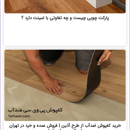
پارکت چوبی چیست و چه تفاوتی با لمینت دارد ؟
خرید کفپوش ضدآب از طرح آذین | فروش عمده و خرد در تهران