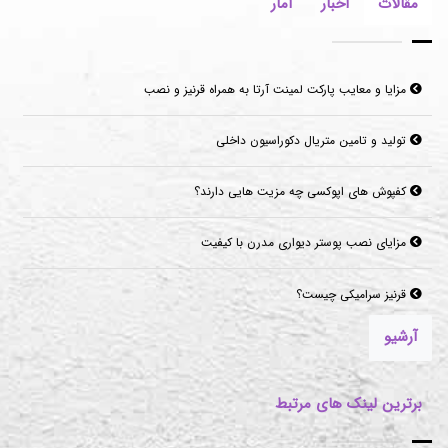
مقالات
اخبار
آمار
مزایا و معایب پارکت لمینت آرتا به همراه قرنیز و نصب
تولید و تامین متریال دکوراسیون داخلی
کفپوش های اپوکسی چه مزیت هایی دارند؟
مزایای نصب پوستر دیواری مدرن با کیفیت
قرنیز سرامیکی چیست؟
آرشیو
برترین لینک های مرتبط