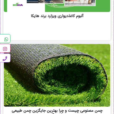
آلبوم کاغذدیواری ویزارد برند هایکا
چمن مصنوعی چیست و چرا بهترین جایگزین چمن طبیعی