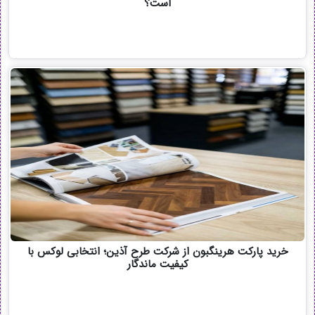
است؟
خرید پارکت هرینگبون از شرکت طرح آذین؛ انتخابی لوکس با
کیفیت ماندگار