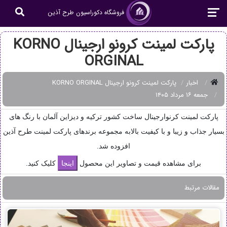
فروشگاه دکوراسیون طرح آذین
پارکت لمینت کرونو ارجینال KORNO
ORGINAL
اخبار
پارکت لمینت کرونو ارجینال KORNO ORGINAL
جمعه ۱۶ مرداد ۱۴۰۵
پارکت
لمینت کرنوارجینال
ساخت کشور ترکیه و دیزاین آلمان با رنگ های
بسیار جذاب و زیبا و با کیفیت بالابه مجموعه برندهای پارکت لمینت طرح آذین
افزوده شد.
برای مشاهده قیمت و تصاویر این محصول
کلیک کنید.
مقالات مرتبط