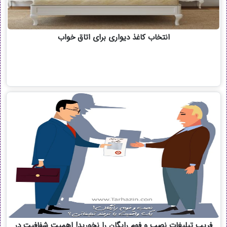
انتخاب کاغذ دیواری برای اتاق خواب
فریب تبلیغات نصب و فوم رایگان را نخورید! اهمیت شفافیت در